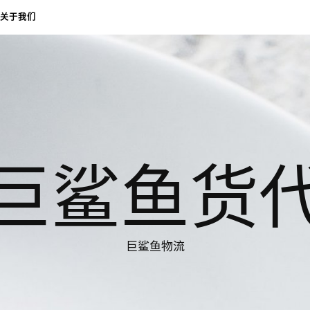
关于我们
巨鲨鱼货
巨鲨鱼物流