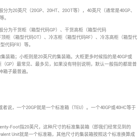
20英尺（20GP、20HT、20OT等），40英尺（通常是40GP、
尺等。
般分为干货柜（箱型代码GP）、干货高柜（箱型代码
、开顶柜（箱型代码OT）、冷冻柜（箱型代码RF）、冷冻高柜（箱型代
型代码FR）等。
集装箱；小柜则是20英尺的集装箱。大柜更多时候指的是40GP或
货柜（GP）最常见、最多见，如果没有特别说明，默认一般指的都是普
三种箱子最普遍。
说，一个20GP就是一个标准箱（TEU）。一个40GP或40HC等于
it的简称，Twenty-Foot指20英尺，这种尺寸的标准集装箱（即我们经常见到的
quivalent Unit就是一个标准箱，其他尺寸的集装箱按照这个标准换算成