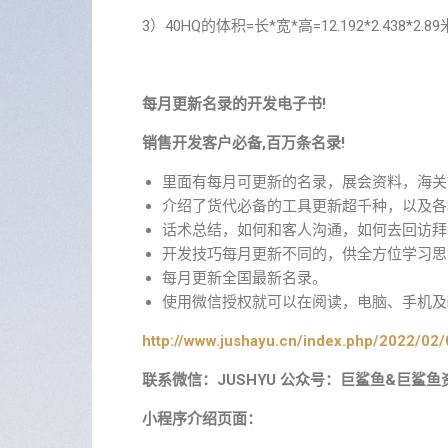
3）40HQ的体积=长*宽*高=12.192*2.438*
每月更新名录的开发电子书!
销售开发客户必备,百万条名录!
里面有每月可更新的名录，展会资料，海关
介绍了货代必备的工具更新超千种，以及各
话术总结，如何和客人沟通，如何去回访拜
开发技巧每月更新不同的，供全方位学习思
每月更新全国最新名录。
使用微信授权就可以在阅读，电脑、手机及i
http://www.jushayu.cn/index.php/2022/02/
联系微信：JUSHYU 公众号：巨鲨鱼&巨鲨鱼
小程序介绍页面：