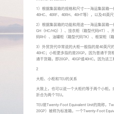
1）根据集装箱的规格和尺寸——海运集装箱一般分为
40HC、40RF、40RH、40HT等），以及45英
2）根据集装箱的功能和用途——海运集装箱一
GH（HC/HQ））、挂衣柜（箱型代码HT）
码RH）、油罐柜（箱型代码TK）、框架柜（箱
3）外贸货代中常说的大柜一般指的是40英尺的
40HC；小柜更多指的是20GP。因为普通干
通干货箱，即20GP、40GP或40HC。因为这
2
大柜、小柜和TEU的关系
大致上，也可以说一个大柜约等于两个小柜。或者
折合为两个TEU。
TEU是Twenty-Foot Equivalent Un
20GP）被称为标准箱，一个Twenty-Foot E