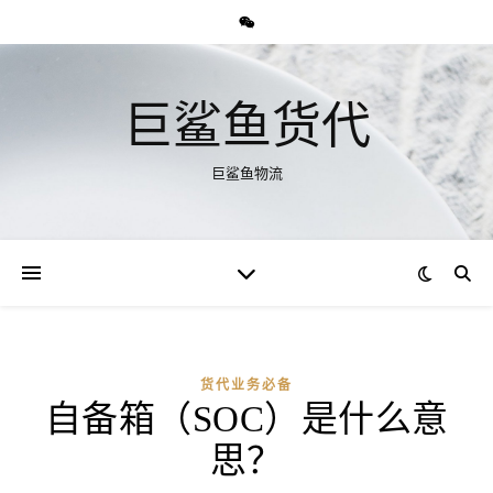
巨鲨鱼货代
巨鲨鱼物流
货代业务必备
自备箱（SOC）是什么意
思？