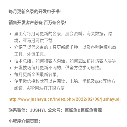
每月更新名录的开发电子书!
销售开发客户必备,百万条名录!
里面有每月可更新的名录，展会资料，海关数据，跨
境，亚马逊可供下载
介绍了货代必备的工具更新超千种，以及各种跨境电商
工具，外贸工具。
话术总结，如何和客人沟通，如何去回访拜访客人等等
开发技巧每月更新不同的，供全方位学习思维。
每月更新全国最新名录。
使用微信授权就可以在阅读，电脑、手机及ipad等地方
阅读，APP网站打开很方便。
http://www.jushayu.cn/index.php/2022/02/08/jushayudian
联系微信：JUSHYU 公众号：巨鲨鱼&巨鲨鱼资源
小程序介绍页面：