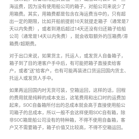
海运费，因为没有使用船公司的箱子，对船公司来说少了
用箱费。其实，用箱费都是包含在海运费当中的，只有超
出一定的期限，比如开船前提前10天就提走箱子（通常是7
天以内免费），或者到港后超过14天还没有归还箱子给船
公司（通常是14天以内免费），就会收取额外的压箱费/滞
箱费/超期费。
对于出口来说，如果货主，托运人，或发货人自备箱子，
箱子到了目的港客户手中后，有可能把箱子直接卖给客
户，或者“送”给客户，也有可能再装进口货运回国内货主、
托运人或发货人手中。
如果再运回国内时无货可装，空箱运回，这样的话，回程
的费用就是纯粹的成本支出，这笔费用和出口时的运费加
起来，SOC自备箱所付出的总成本就会高于直接使用船公
司箱子的总成本，所以一般不会这样使用SOC自有箱，除
非SOC箱是船公司没有的特种箱，不得不使用自备箱，客
户又不需要箱子，箱子价值又比较高，不得不空箱运回。