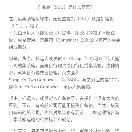
自备箱（SOC）是什么意思？
在海运集装箱运输中，无论整箱货（FCL）还是拼箱货
（LCL），箱子
一般由承运人（即船公司）提供。船公司的箱子不断往
返，重复使用。集装箱（Container）是船公司资产的重要
组成部分。
但是，货主、托运人或发货人（Shipper）也可以不使用船
公司的集装箱，而是自行购买或自行租赁集装箱。这种情
况，就叫自有箱或自备箱，英文全称
Shipper’s Own Container，简称SOC。与之对应的是COC，
即Carrier’s Own Container，承运人集装箱。
货主，托运人，或发货人自备箱子，在操作上没有太大的
区别。不过，有的船公司可能不接受自备箱。当然，接受
自备箱的船公司，也会对集装箱有要求，比如必须符合海
上集装箱运输的相关标准和规范。
一般来说，自备箱海运费会低一些，或船公司会少收一些