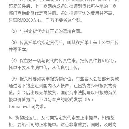
照复印件后，上工商网站或通过律师到货代所在地的工商
部门查询此货代是否注册。通过律师查询的费用并不高，
只需RMB200左右。千万不要省这个钱。
（2）与指定货代签订正式的运输合同。
（3）传真托单给指定货代后，叫其在托单上盖上公章回传
并寄正本。
（4）保留好一切与货代的传真往来，把传真件复印保存。
托单不要从电脑中传，从传真机上传。
（5）报关时要如实申报货物价值，有些客人会把部分货款
通过地下钱庄汇到国内私人帐户，让出货方少申报货物价
值。如今后出现无单放货，国家海事法院是以申报的海关
报单价值为准，不以与客户的形式发票（Pro-
formaInvoice)为准。
5、货物出运后，及时向指定货代索要正本提单，如是整
柜，要船公司的正本提单。这点非常重要。同时，及时向