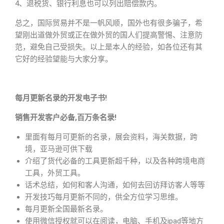
4、退税货、银行利息也可以列出赔偿款内。
总之，国际贸易并不是一帆风顺，国外也有很多骗子，希
望刚出道做外贸或正在做外贸的国人们提高警惕、注意防
范，避免自己受损失。以上是本人的经验，如各位还有其
它好的经验望能与大家分享。
每月更新名录的开发电子书!
销售开发客户必备,百万条名录!
里面有每月可更新的名录，展会资料，海关数据，跨
境，亚马逊可供下载
介绍了货代必备的工具更新超千种，以及各种跨境电商
工具，外贸工具。
话术总结，如何和客人沟通，如何去回访拜访客人等等
开发技巧每月更新不同的，供全方位学习思维。
每月更新全国最新名录。
使用微信授权就可以在阅读，电脑、手机及ipad等地方