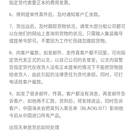
指定货代索要正本的费用发票。
6、得到提单传真件后，及时通知客户汇余款。
7、货出运后，及时跟踪货物状况，通常大部分船公司都可
以在他们的网站上查询到货物的状况。只需输入集装箱号
或提单号即可。不要因为工作忙而疏忽跟踪货物。
8、向客户催款，如发邮件、发传真客户都不回复，可向指
定货代发正式的公文，以自己公司的名誉发，公文内容警
告指定货代在收货人没有正本提单的情况下不能把货物放
给收货人，由此引起的法律责任为货代承担。同时，可打
电话给客户催款。
9、如发了很多邮件、传真，客户都没有消息，再发邮件告
诉客户，如他再不汇款，货到后，将安排退运，同时告诉
客户，中国海关会把其列入黑名单（BLACKLIST）影响他
今后从中国进口所有产品。
出现无单放货后如何处理