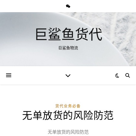
巨鲨鱼货代
巨鲨鱼物流
货代业务必备
无单放货的风险防范
无单放货的风险防范