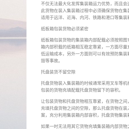
不仅无法最大化发挥集装箱运力优势，而且会
此货物在装入集装箱过程中必须确保货物在集
适用于远洋、近海、内河、铁路和港口等集装
纸板箱包装货物必须紧密
纸板箱包装货物的集装箱内部配载必须按照图
箱内部积载的纸箱相互稳定靠紧，一方面尽量
低运输成本，另外一方面则可以有效预防集装
毁等事故。
托盘装货不留空隙
托盘货物装入集装箱的时候通常采用叉车等机
包装的货物充填配载托盘货物留下的容积。
让包装货物和托盘货物相互靠紧，在货物之间
充填托盘货物之间的空隙，那么托盘货物在装入
案，充分利用集装箱内部容积，托盘货物集装
如果一时无法用其它货物充填集装箱内部货物之