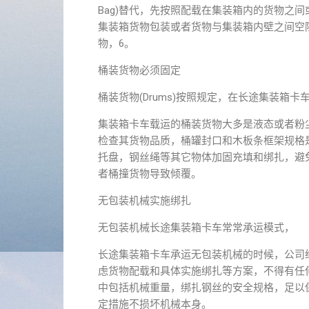
Bag)替代，先按照配载在集装箱内的货物之
集装箱货物包装或者货物与集装箱内壁之间空
物，6。
桶装货物必须固定
桶装货物(Drums)按照规定，在长途集装箱
集装箱卡车载运的桶装货物大多是液态或者粉
检查其货物品质，桶罐封口和木板条框架规格
托盘，钢丝绳等其它物体加固充填和绑扎，避
者桶撞货物导致倾覆。
无包装机械实施绑扎
无包装机械长途集装箱卡车常常承运模式，
长途集装箱卡车承运无包装机械的时候，公司
虑货物配载和具体实施绑扎等方案，不得有任
中包括机械重量，绑扎钢丝的安全规格，足以
定措施不损坏机械本身。