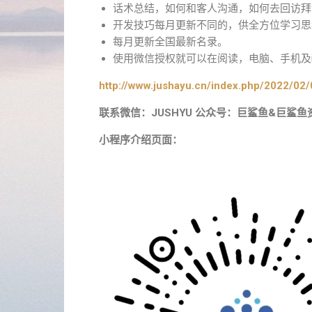
话术总结，如何和客人沟通，如何去回访拜
开发技巧每月更新不同的，供全方位学习思
每月更新全国最新名录。
使用微信授权就可以在阅读，电脑、手机及i
http://www.jushayu.cn/index.php/2022/02/
联系微信：JUSHYU 公众号：巨鲨鱼&巨鲨鱼
小程序介绍页面：