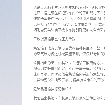
长途集装箱卡车承运整车(UPC)业务，必须
扎环，通过钢丝绳把汽车四个轮子和帮扎环牢
装箱卡车长途行驶过程中，遇到剧烈震颠的时
见图9。这里值得一提的是长途集装箱卡车载
辆则需要集装箱平板卡车拖引则更加安全合适
干散货运输用空气压力传送
集装箱干散货运输涉及货物品种有豆子，盐，
的空气压力传送机械实施装卸，仅仅15分钟就
值得指出的是，集装箱卡车运输干散货的方式
配载因素等情况而定，不可千篇一律，经检验
味和异物，同时必须在集装箱内铺设与集装箱上
生货物污染和损毁事故;每辆集装箱卡车的干
危险品运输挂标记和标签
危险品集装箱卡车长途运输必须从法律法规和实