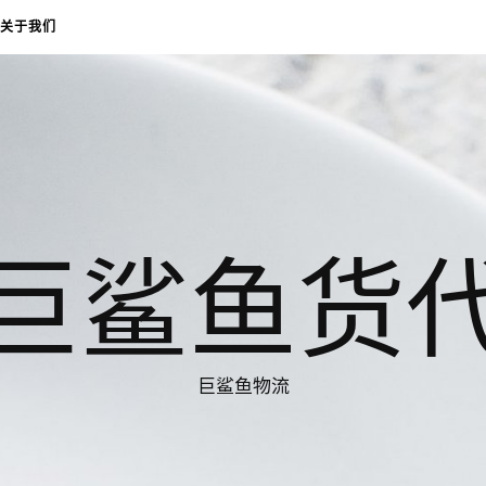
关于我们
巨鲨鱼货
巨鲨鱼物流