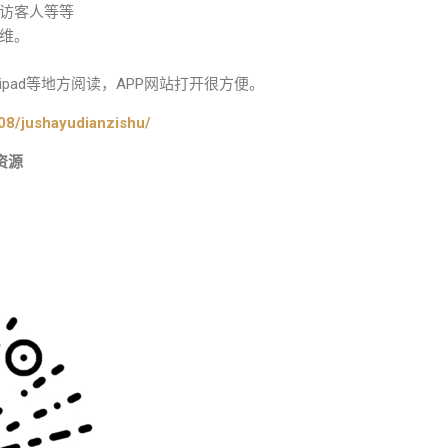
访客人等等
维。
pad等地方阅读，APP网站打开很方便。
08/jushayudianzishu/
资源