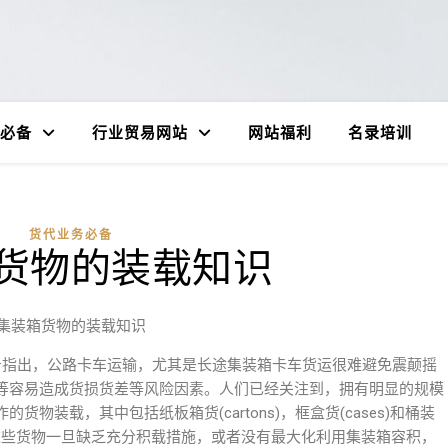
必备
行业贸易网站
网站福利
名录培训
货代业务必备
货物的装载知识
集装箱货物的装载知识
报告指出，公路卡车运输，尤其是长途集装箱卡车货运很难避免震颠摇
等容易造成货损货差等风险因素。人们已经关注到，拥有明显的规模
物装载，其中包括纸板箱货(cartons)，框盒货(cases)和桶装
运的这些货物一旦缺乏充分积载措施，或者没有最大化利用集装箱容积，