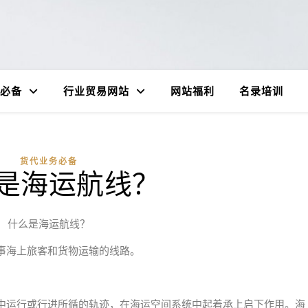
必备
行业贸易网站
网站福利
名录培训
货代业务必备
是海运航线？
什么是海运航线？
事海上旅客和货物运输的线路。
中运行或行进所循的轨迹，在海运空间系统中起着承上启下作用。海