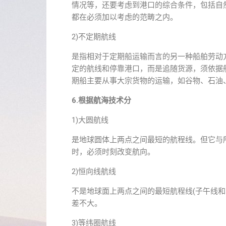
情况等，还要考虑到港口的综合条件，包括自
都在必须加以考虑的范畴之内。
2)不定期航线
是指相对于定期船运输而言的另一种船舶劳动
定的航线和停靠港口，而是追随货源，须依据
期船主要从事大宗货物的运输，如谷物、石油
6.根据航海技术分
1)大圆航线
是地球圆体上两点之间最短的航程线。但它与
时，必须时刻改变航向。
2)恒向线航线
不是地球面上两点之间的最短航程线(子午线
差不大。
3)等纬圈航线