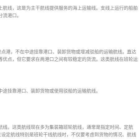
上航线，这是为主干航线提供服务的海上运输线。支线上运行的船舶
分流港口。
到终点港，不在中途挂靠港口、装卸货物或增减驳船的运输航线。直达
等优点，但它要求在两港口之间有较稳定的货流。这类航线在班轮运
中途挂靠港口、装卸货物或使用驳船的运输航线。
航线。这类航线现在多为集装箱班轮航线，通常是指定时间、定航
。在设定航线特别是班轮干线航线时，不仅要考虑到货物的情况、航线