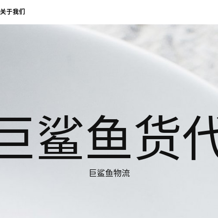
关于我们
巨鲨鱼货
巨鲨鱼物流