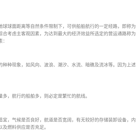
地球球面距离等自然条件限制下，可供船舶航行的一定经路，即称为
综合考虑主客观因素，为达到最大的经济效益所选定的营运通路称为
素：
的种种现象，如风向、波浪、潮汐、水流、暗礁及流冰等。因为上述
量多，航行的船舶多，则必定是繁忙的航线。
适宜，气候是否良好，航道是否宽阔，有无较好的存储装卸设备，内
以及燃料供应是否充足。