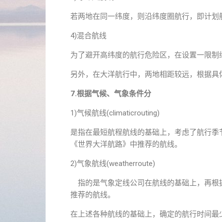
若两地在同一纬度，则沿纬度圈航行，即计划航
4)混合航线
为了避开高纬度的航行危险区，在设置一限制
另外，在大洋航行中，两地相距较远，根据具
7.根据气候、气象条件分
1)气候航线(climaticrouting)
是指在最短航程航线的基础上，考虑了航行季
《世界大洋航路》中推荐的航线。
2)气象航线(weatherroute)
指的是气象定线公司在航线的基础上，再根
推荐的航线。
在上述各种航线的基础上，确定的航行时间最