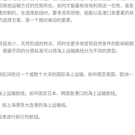
较其他运输方式的优势所在。如何才能最有效地利用这一优势，是系
素的制约，在选择航线时，要考虑到货物、船舶以及港口各要素的状
的选择方案，是一个相对被动的要素。
有投资少、天然形成的特点，同时也更多地受到自然条件的影响和制
。根据不同的分类标准可以将海上运输路线分为不同的类型。
或地区间经过一个或数个大洋的国际海上运输。如中国至美国、欧洲一
的海上运输航线。如中国至日本、韩国各港口的海上运输航线。
。如上海港至大连港的海上运输线。
起来进行航行的航线。