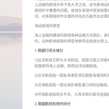
上运输的航线分布于各大洋之间，这也是海运
统组织中重要的问题。航线在系统中受其他要
况，对系统组织作全面的评估后方能作出合理
海运航线的类型
海上运输的路线同其他各种运输方式相比，具
约，这种影响和制约明显地表现在航线分类上
1.根据行径水域分
1)远洋航线又称为大洋航线。指国与国之间
些国家的海上运输，统称远洋运输航线。
2)近洋航线指一国各海港至邻近国家海港间
3)沿海航线指一国沿海区域各港口间的运输线
4)环球航线指将太平洋、大西洋和印度洋连接
2.根据航线有效时间分