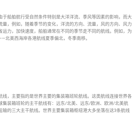
由于船舶航行受自然条件特别是大洋洋流、季风等因素的影响，而大
流量，例如，随着季节的变化，洋流的方向、流量，风的方向、风力
省运力，加快速度，船舶通常在不同的季节走不同的航线。例如，为
——北美西海岸各港航线夏季偏北，冬季南移。
航线，主要指的是世界主要的集装箱班轮航线。这类航线连接世界各
集装箱班轮的主干航线有：远东/北美、远东/欧洲、欧洲/北美航
运输的三大主干航线。世界主要集装箱枢纽港大多坐落在这3条航线