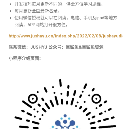
开发技巧每月更新不同的，供全方位学习思维。
每月更新全国最新名录。
使用微信授权就可以在阅读，电脑、手机及ipad等地方
阅读，APP网站打开很方便。
http://www.jushayu.cn/index.php/2022/02/08/jushayudian
联系微信：JUSHYU 公众号：巨鲨鱼&巨鲨鱼资源
小程序介绍页面：