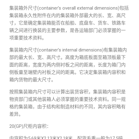
集装箱外尺寸(container’s overall external dimensions)包括
集装箱永久性附件在内的集装箱外部最大的长、宽、高尺
寸，它是确定集装箱能否在船舶、底盘车、货车、铁路车
辆之间进行换装的主要参数，是各运输部门必须掌握的一
项重要技术资料。
集装箱内尺寸(container’s internal dimensions)有集装箱内
部的最大长、宽、高尺寸。高度为箱底板面至箱顶板最下
面的距离，宽度为两内侧衬板之间的距离，长度为箱门内
侧板量至端壁内衬板之间的距离。它决定集装箱内容积和
箱内货物的最大尺寸。
按照集装箱内尺寸可以计算出装货容积，集装箱内容积是
物资部门或其他装箱人必须掌握的重要技术资料。同一规
格的集装箱，由于结构和制造材料的不同，其内容积略有
差异。
20(GP)尺柜内容积：
内容积为5.69米X2.13米X2.18米，配货毛重一般为17.5吨，