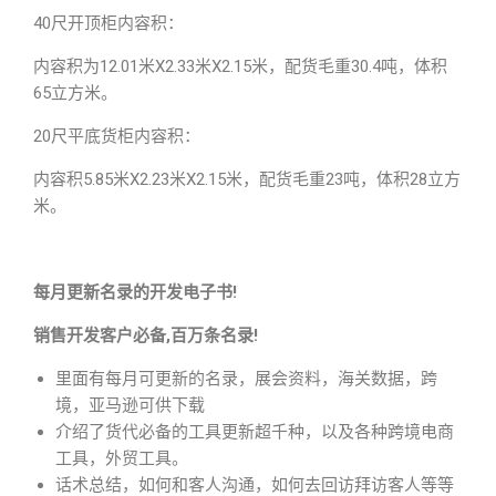
40尺开顶柜内容积：
内容积为12.01米X2.33米X2.15米，配货毛重30.4吨，体积
65立方米。
20尺平底货柜内容积：
内容积5.85米X2.23米X2.15米，配货毛重23吨，体积28立方
米。
每月更新名录的开发电子书!
销售开发客户必备,百万条名录!
里面有每月可更新的名录，展会资料，海关数据，跨
境，亚马逊可供下载
介绍了货代必备的工具更新超千种，以及各种跨境电商
工具，外贸工具。
话术总结，如何和客人沟通，如何去回访拜访客人等等