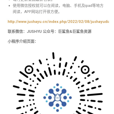
使用微信授权就可以在阅读，电脑、手机及ipad等地方
阅读，APP网站打开很方便。
http://www.jushayu.cn/index.php/2022/02/08/jushayudian
联系微信：JUSHYU 公众号：巨鲨鱼&巨鲨鱼资源
小程序介绍页面：