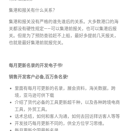
集港和报关有什么关系？
集港和报关没有严格的谁先谁后的关系。大多数港口的海
关都没有硬性规定——可以集港前报关，也可以集港后报
关。但是为了预防查验赶不上船，最好多提前几天报关，
也就是最好集港前就报完关。
每月更新名录的开发电子书!
销售开发客户必备,百万条名录!
里面有每月可更新的名录，展会资料，海关数据，跨
境，亚马逊可供下载
介绍了货代必备的工具更新超千种，以及各种跨境电商
工具，外贸工具。
话术总结，如何和客人沟通，如何去回访拜访客人等等
开发技巧每月更新不同的，供全方位学习思维。
每月更新全国最新名录。