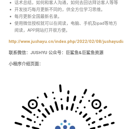
话术总结，如何和客人沟通，如何去回访拜访客人等等
开发技巧每月更新不同的，供全方位学习思维。
每月更新全国最新名录。
使用微信授权就可以在阅读，电脑、手机及ipad等地方
阅读，APP网站打开很方便。
http://www.jushayu.cn/index.php/2022/02/08/jushayudian
联系微信：JUSHYU 公众号：巨鲨鱼&巨鲨鱼资源
小程序介绍页面：