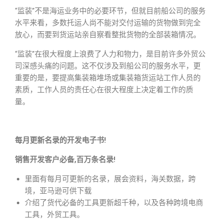
“监装”不是海运业务中的必要环节，但就目前船公司的服务
水平来看，多数托运人尚不能对交付运输的货物做到完全
放心，而要到货运站亲自察看整批货物的全部装箱情况。
“监装”在很大程度上浪费了人力和物力，是目前许多外贸公
司深感头痛的问题。这不仅涉及到船公司的服务水平，更
重要的是，要提高集装箱堆场或集装箱货运站工作人员的
素质，工作人员的责任心在很大程度上决定着工作的质
量。
每月更新名录的开发电子书!
销售开发客户必备,百万条名录!
里面有每月可更新的名录，展会资料，海关数据，跨
境，亚马逊可供下载
介绍了货代必备的工具更新超千种，以及各种跨境电商
工具，外贸工具。