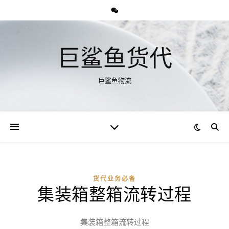
巨鲨鱼货代
巨鲨鱼物流
货代业务必备
集装箱整箱流转过程
集装箱整箱流转过程