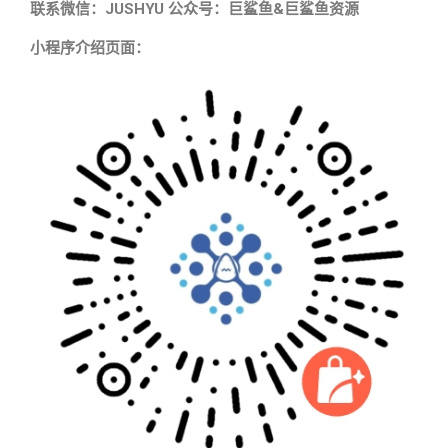
联系微信：JUSHYU 公众号：巨鲨鱼&巨鲨鱼资源
小程序介绍页面：