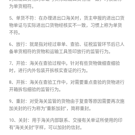
为单货相符。
5、单货不符：在办理进出口海关时，货主申报的进出口货
物单证与实际进出口货物经核实不一致，习惯上称为单货
不符。
6、放行：就是指对经过审单、查验、征税监管环节后已人
备单货相符的货物和运输工具签印放行的监管行为。
7、开验：海关在查验过程中。针对有些货物做细查细验
时，进行内外包装开拆核实查证的行为。
8、开拆：海关在查验工作中，对需要重点查验的货物进行
开箱拆包细验的监管行为。
9、重封：对受海关监管的货物由于复查等原因需要再次施
加关封的行为称为“重新加封”，简称重封。
10、关封：用于海关内部联系、交接有关单证所使用的印
有“海关关封”字样，可以加封的信封。