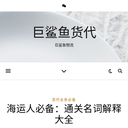
巨鲨鱼货代
巨鲨鱼物流
货代业务必备
海运人必备：通关名词解释
大全