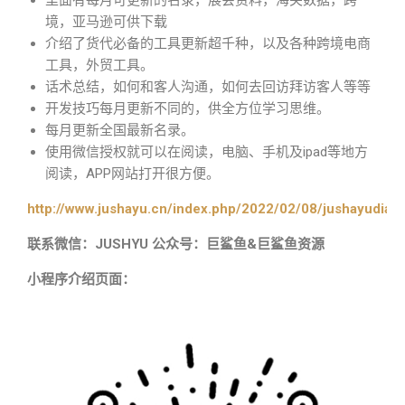
里面有每月可更新的名录，展会资料，海关数据，跨
境，亚马逊可供下载
介绍了货代必备的工具更新超千种，以及各种跨境电商
工具，外贸工具。
话术总结，如何和客人沟通，如何去回访拜访客人等等
开发技巧每月更新不同的，供全方位学习思维。
每月更新全国最新名录。
使用微信授权就可以在阅读，电脑、手机及ipad等地方
阅读，APP网站打开很方便。
http://www.jushayu.cn/index.php/2022/02/08/jushayudian
联系微信：JUSHYU 公众号：巨鲨鱼&巨鲨鱼资源
小程序介绍页面：