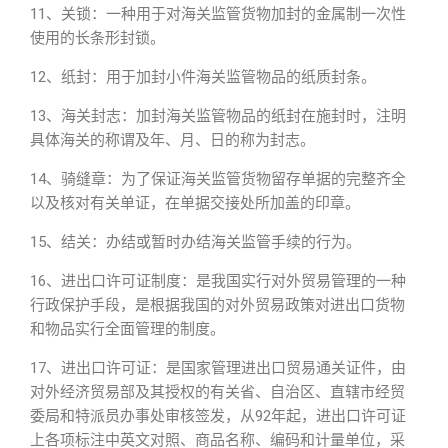
11、关锁：一种用于对海关监管货物加封的金属制一次性
使用的长条形封锁。
12、纸封：用于加封小件海关监管物品的纸质封条。
13、海关封志：加封海关监管物品的纸封在施封时，注明
具体海关的称谓及年、月、日的称为封志。
14、骑缝章：为了保证海关监管货物留存单据的完整齐全
以及核对有关单证，在单据交接处所加盖的印章。
15、结关：办结或暂时办结海关监管手续的行为。
16、进出口许可证制度：是我国实行对外贸易管理的一种
行政保护手段，是根据我国的对外贸易政策对进出口货物
和物品实行全面管理的制度。
17、进出口许可证：是国家管理进出口贸易通关证件，由
对外经济贸易部及其授权的有关省、自治区、直辖市经贸
委局和特派员办事处审核签发，从92年起，进出口许可证
上各项标注中英文对照、商品名称、编码和计量单位，采