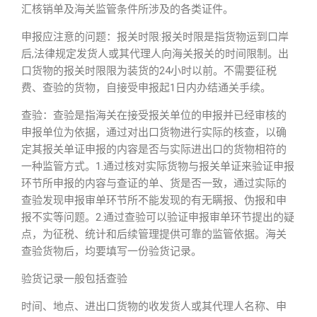
汇核销单及海关监管条件所涉及的各类证件。
申报应注意的问题：报关时限:报关时限是指货物运到口岸
后,法律规定发货人或其代理人向海关报关的时间限制。出
口货物的报关时限限为装货的24小时以前。不需要征税
费、查验的货物，自接受申报起1日内办结通关手续。
查验：查验是指海关在接受报关单位的申报并已经审核的
申报单位为依据，通过对出口货物进行实际的核查，以确
定其报关单证申报的内容是否与实际进出口的货物相符的
一种监管方式。1.通过核对实际货物与报关单证来验证申报
环节所申报的内容与查证的单、货是否一致，通过实际的
查验发现申报审单环节所不能发现的有无瞒报、伪报和申
报不实等问题。2.通过查验可以验证申报审单环节提出的疑
点，为征税、统计和后续管理提供可靠的监管依据。海关
查验货物后，均要填写一份验货记录。
验货记录一般包括查验
时间、地点、进出口货物的收发货人或其代理人名称、申