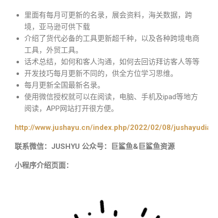
里面有每月可更新的名录，展会资料，海关数据，跨
境，亚马逊可供下载
介绍了货代必备的工具更新超千种，以及各种跨境电商
工具，外贸工具。
话术总结，如何和客人沟通，如何去回访拜访客人等等
开发技巧每月更新不同的，供全方位学习思维。
每月更新全国最新名录。
使用微信授权就可以在阅读，电脑、手机及ipad等地方
阅读，APP网站打开很方便。
http://www.jushayu.cn/index.php/2022/02/08/jushayudian
联系微信：JUSHYU 公众号：巨鲨鱼&巨鲨鱼资源
小程序介绍页面：