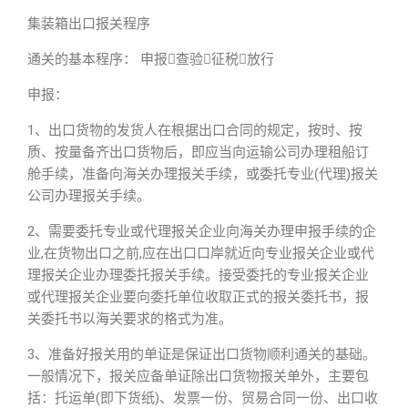
集装箱出口报关程序
通关的基本程序： 申报查验征税放行
申报：
1、出口货物的发货人在根据出口合同的规定，按时、按
质、按量备齐出口货物后，即应当向运输公司办理租船订
舱手续，准备向海关办理报关手续，或委托专业(代理)报关
公司办理报关手续。
2、需要委托专业或代理报关企业向海关办理申报手续的企
业,在货物出口之前,应在出口口岸就近向专业报关企业或代
理报关企业办理委托报关手续。接受委托的专业报关企业
或代理报关企业要向委托单位收取正式的报关委托书，报
关委托书以海关要求的格式为准。
3、准备好报关用的单证是保证出口货物顺利通关的基础。
一般情况下，报关应备单证除出口货物报关单外，主要包
括：托运单(即下货纸)、发票一份、贸易合同一份、出口收