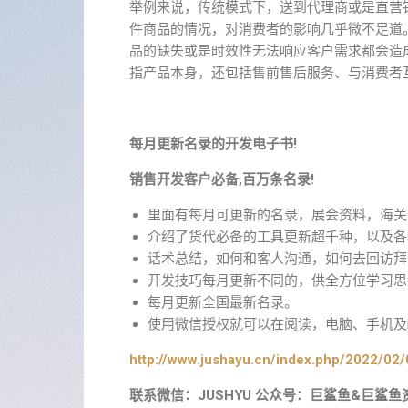
举例来说，传统模式下，送到代理商或是直营
件商品的情况，对消费者的影响几乎微不足道
品的缺失或是时效性无法响应客户需求都会造
指产品本身，还包括售前售后服务、与消费者
每月更新名录的开发电子书!
销售开发客户必备,百万条名录!
里面有每月可更新的名录，展会资料，海关
介绍了货代必备的工具更新超千种，以及各
话术总结，如何和客人沟通，如何去回访拜
开发技巧每月更新不同的，供全方位学习思
每月更新全国最新名录。
使用微信授权就可以在阅读，电脑、手机及i
http://www.jushayu.cn/index.php/2022/02/
联系微信：JUSHYU 公众号：巨鲨鱼&巨鲨鱼