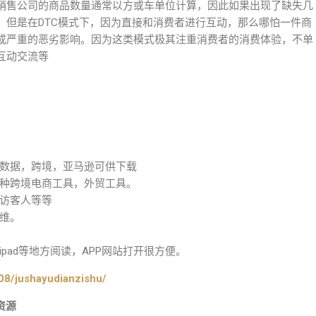
销售公司的商品数量通常以方或车单位计算，因此如果出现了缺失几
。但是在DTC模式下，因为直接和消费者进行互动，那么哪怕一件商
成严重的恶劣影响。因为这类模式极其注重消费者的消费体验，不单
互动交流等
数据，跨境，亚马逊可供下载
种跨境电商工具，外贸工具。
访客人等等
维。
pad等地方阅读，APP网站打开很方便。
08/jushayudianzishu/
资源