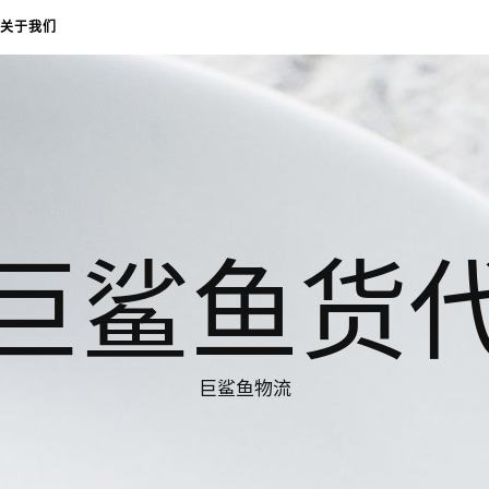
关于我们
巨鲨鱼货
巨鲨鱼物流