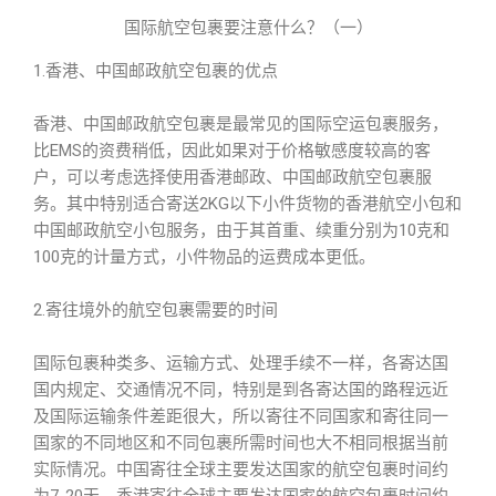
国际航空包裹要注意什么？（一）
1.香港、中国邮政航空包裹的优点
香港、中国邮政航空包裹是最常见的国际空运包裹服务，
比EMS的资费稍低，因此如果对于价格敏感度较高的客
户，可以考虑选择使用香港邮政、中国邮政航空包裹服
务。其中特别适合寄送2KG以下小件货物的香港航空小包和
中国邮政航空小包服务，由于其首重、续重分别为10克和
100克的计量方式，小件物品的运费成本更低。
2.寄往境外的航空包裹需要的时间
国际包裹种类多、运输方式、处理手续不一样，各寄达国
国内规定、交通情况不同，特别是到各寄达国的路程远近
及国际运输条件差距很大，所以寄往不同国家和寄往同一
国家的不同地区和不同包裹所需时间也大不相同根据当前
实际情况。中国寄往全球主要发达国家的航空包裹时间约