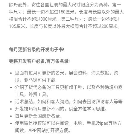
除丹麦外，寄往各国包裹的最大尺寸限度分为两种。第一
种尺寸：最长一边不超过150厘米，长度与长度以外的最大
横周合计不超过300厘米。第二种尺寸：最长一边不超过
105厘米，长度与长度以外最大横周合计不超过200厘米。
每月更新名录的开发电子书!
销售开发客户必备,百万条名录!
里面有每月可更新的名录，展会资料，海关数据，跨
境，亚马逊可供下载
介绍了货代必备的工具更新超千种，以及各种跨境电商
工具，外贸工具。
话术总结，如何和客人沟通，如何去回访拜访客人等等
开发技巧每月更新不同的，供全方位学习思维。
每月更新全国最新名录。
使用微信授权就可以在阅读，电脑、手机及ipad等地方
阅读，APP网站打开很方便。