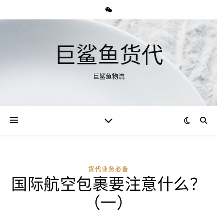
巨鲨鱼货代
巨鲨鱼物流
货代业务必备
国际航空包裹要注意什么？
（一）