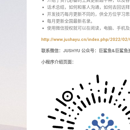
介绍了货代必备的工具更新超千种，以及各
话术总结，如何和客人沟通，如何去回访拜
开发技巧每月更新不同的，供全方位学习思
每月更新全国最新名录。
使用微信授权就可以在阅读，电脑、手机及i
http://www.jushayu.cn/index.php/2022/02/
联系微信：JUSHYU 公众号：巨鲨鱼&巨鲨鱼
小程序介绍页面：