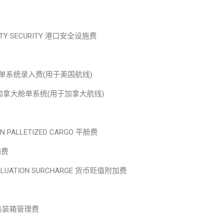
ACILITY SECURITY 港口安全设施费
M 自动仓单系统录入费(用于美国航线)
ATION 加拿大舱单系统(用于加拿大航线)
ON PALLETIZED CARGO 平舱费
加费
EVALUATION SURCHARGE 货币贬值附加费
ES 集装箱管理费