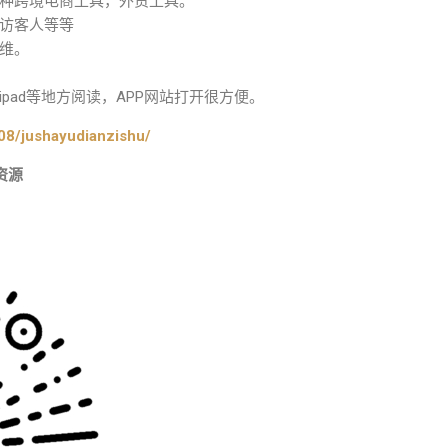
种跨境电商工具，外贸工具。
访客人等等
维。
pad等地方阅读，APP网站打开很方便。
08/jushayudianzishu/
资源