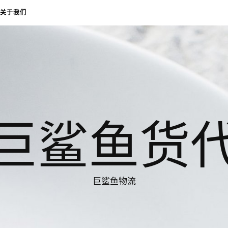
关于我们
巨鲨鱼货
巨鲨鱼物流