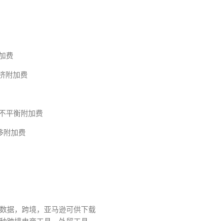
附加费
口拥挤附加费
 集装箱不平衡附加费
物转移附加费
数据，跨境，亚马逊可供下载