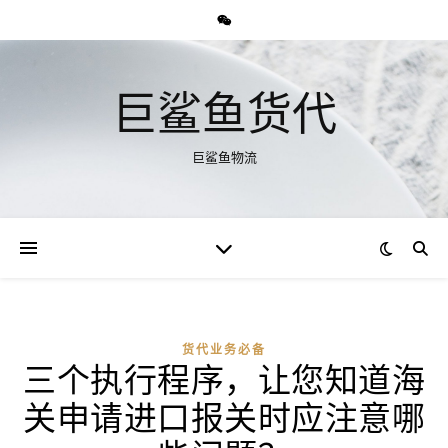
巨鲨鱼货代
巨鲨鱼物流
货代业务必备
三个执行程序，让您知道海
关申请进口报关时应注意哪