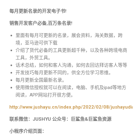
每月更新名录的开发电子书!
销售开发客户必备,百万条名录!
里面有每月可更新的名录，展会资料，海关数据，跨
境，亚马逊可供下载
介绍了货代必备的工具更新超千种，以及各种跨境电商
工具，外贸工具。
话术总结，如何和客人沟通，如何去回访拜访客人等等
开发技巧每月更新不同的，供全方位学习思维。
每月更新全国最新名录。
使用微信授权就可以在阅读，电脑、手机及ipad等地方
阅读，APP网站打开很方便。
http://www.jushayu.cn/index.php/2022/02/08/jushayudian
联系微信：JUSHYU 公众号：巨鲨鱼&巨鲨鱼资源
小程序介绍页面：