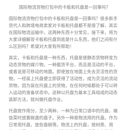
国际物流货物打包中的卡板和托盘是一回事吗？
国际物流货物打包中的卡板和托盘是一回事吗？很多新手
货代人和跨境电商卖家对卡板和托盘都不是很了解，其实
在国际物流运输中，这两种东西十分常见，接下来，将为
大家详细解答卡板和托盘到底是什么东西，他们之间有什
么区别吗？希望对大家有所帮助！
其实，卡板和托盘是一种东西，托盘是使静态货物转变为
动态货物的媒介物，一种载货平台，而且是活动的平台，
或者说是可移动的地面。即使放在地面上失去灵活性的货
物，一经装上托盘便立即获得了活动性，成为灵活的流动
货物，因为装在托盘上的货物，在任何时候都处于可以转
入运动的准备状态中。这种以托盘为基本工具组成的动态
装卸方法，就叫做托盘作业。
托盘按作用分，至少两种，一种为日常口语中的托盘，端
饭菜时放置碗盏的盘子。另外一种是物流用的托盘。作为
日常用托盘，放些盘碗等。物流上的托盘，按材质、用