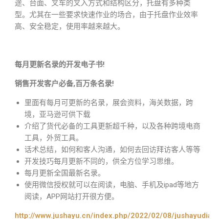
途、台面、叉车的叉入方式和结构区分，托盘有多种类
型。尤其在一些要求快速作业的场合，由于托盘作业效率
高、安全稳定，使用率越来越大。
每月更新名录的开发电子书!
销售开发客户必备,百万条名录!
里面有每月可更新的名录，展会资料，海关数据，跨
境，亚马逊可供下载
介绍了货代必备的工具更新超千种，以及各种跨境电商
工具，外贸工具。
话术总结，如何和客人沟通，如何去回访拜访客人等等
开发技巧每月更新不同的，供全方位学习思维。
每月更新全国最新名录。
使用微信授权就可以在阅读，电脑、手机及ipad等地方
阅读，APP网站打开很方便。
http://www.jushayu.cn/index.php/2022/02/08/jushayudian