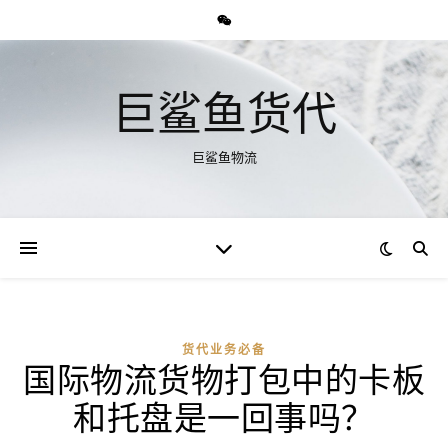
巨鲨鱼货代
巨鲨鱼物流
货代业务必备
国际物流货物打包中的卡板
和托盘是一回事吗？