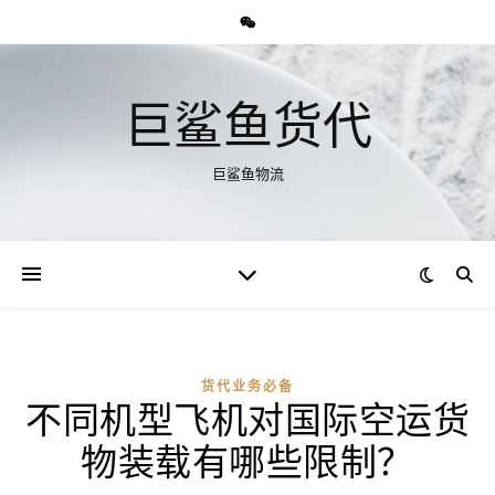
巨鲨鱼货代
巨鲨鱼物流
货代业务必备
不同机型飞机对国际空运货
物装载有哪些限制？