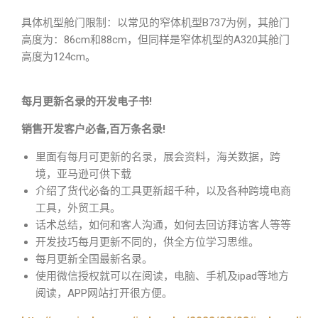
具体机型舱门限制：以常见的窄体机型B737为例，其舱门
高度为：86cm和88cm，但同样是窄体机型的A320其舱门
高度为124cm。
每月更新名录的开发电子书!
销售开发客户必备,百万条名录!
里面有每月可更新的名录，展会资料，海关数据，跨
境，亚马逊可供下载
介绍了货代必备的工具更新超千种，以及各种跨境电商
工具，外贸工具。
话术总结，如何和客人沟通，如何去回访拜访客人等等
开发技巧每月更新不同的，供全方位学习思维。
每月更新全国最新名录。
使用微信授权就可以在阅读，电脑、手机及ipad等地方
阅读，APP网站打开很方便。