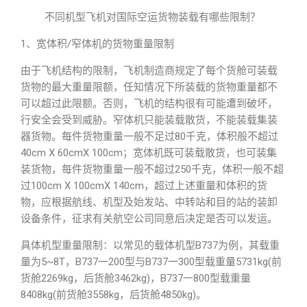
不同机型飞机对国际空运货物装载有哪些限制？
1、宽体积/窄体机的货物重量限制
由于飞机结构的限制，飞机制造商规定了每个货舱可装载
货物的最大重量限额，任知情况下所装载的货物重量都不
可以超过此限额。否则，飞机的结构很有可能遭到破坏，
行安全会受到威胁。窄体机只能装载散货，不能装载集装
器货物。每件货物重量一般不足过80千克，体积般不超过
40cm X 60cmX 100cm；宽体机既可装载散货，也可装集
装货物，每件货物重量一般不超过250千克，体积一般不超
过100cm X 100cmX 140cm，超过上述重量和体积的货
物，应根据航线、机型及始发站、中转站和目的站的装卸
设备条件，征求有关航空公司同意后决定是否可以发运。
具体机型重量限制：以常见的载体机型B737为例，其载重
量为5~8T，B737一200型与B737一300型载重量5731kg(前
货舱2269kg，后货舱3462kg)，B737一800型载重量
8408kg(前货舱3558kg，后货舱4850kg)。