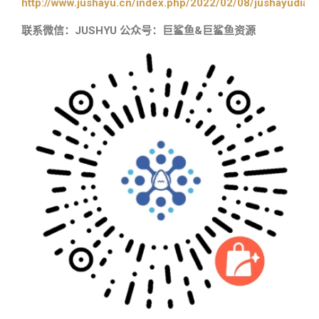
http://www.jushayu.cn/index.php/2022/02/08/jushayudian
联系微信：JUSHYU 公众号：巨鲨鱼&巨鲨鱼资源