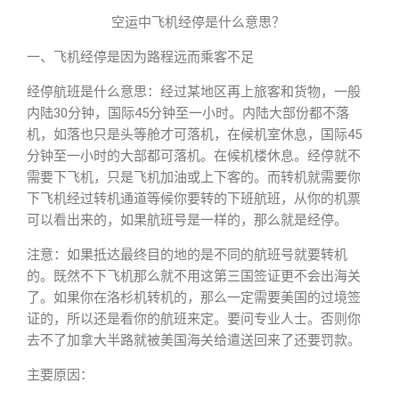
空运中飞机经停是什么意思？
一、飞机经停是因为路程远而乘客不足
经停航班是什么意思：经过某地区再上旅客和货物，一般
内陆30分钟，国际45分钟至一小时。内陆大部份都不落
机，如落也只是头等舱才可落机，在候机室休息，国际45
分钟至一小时的大部都可落机。在候机楼休息。经停就不
需要下飞机，只是飞机加油或上下客的。而转机就需要你
下飞机经过转机通道等候你要转的下班航班，从你的机票
可以看出来的，如果航班号是一样的，那么就是经停。
注意：如果抵达最终目的地的是不同的航班号就要转机
的。既然不下飞机那么就不用这第三国签证更不会出海关
了。如果你在洛杉机转机的，那么一定需要美国的过境签
证的，所以还是看你的航班来定。要问专业人士。否则你
去不了加拿大半路就被美国海关给遣送回来了还要罚款。
主要原因：