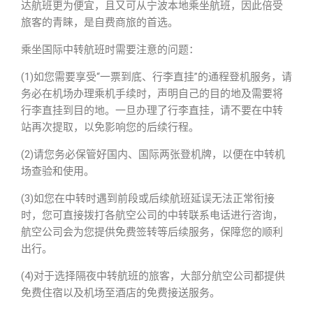
达航班更为便宜，且又可从宁波本地乘坐航班，因此倍受
旅客的青睐，是自费商旅的首选。
乘坐国际中转航班时需要注意的问题：
(1)如您需要享受“一票到底、行李直挂”的通程登机服务，请
务必在机场办理乘机手续时，声明自己的目的地及需要将
行李直挂到目的地。一旦办理了行李直挂，请不要在中转
站再次提取，以免影响您的后续行程。
(2)请您务必保管好国内、国际两张登机牌，以便在中转机
场查验和使用。
(3)如您在中转时遇到前段或后续航班延误无法正常衔接
时，您可直接拨打各航空公司的中转联系电话进行咨询，
航空公司会为您提供免费签转等后续服务，保障您的顺利
出行。
(4)对于选择隔夜中转航班的旅客，大部分航空公司都提供
免费住宿以及机场至酒店的免费接送服务。