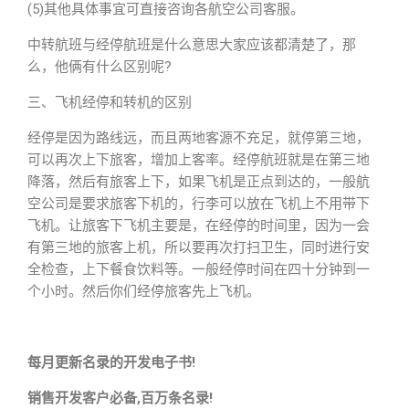
(5)其他具体事宜可直接咨询各航空公司客服。
中转航班与经停航班是什么意思大家应该都清楚了，那
么，他俩有什么区别呢?
三、飞机经停和转机的区别
经停是因为路线远，而且两地客源不充足，就停第三地，
可以再次上下旅客，增加上客率。经停航班就是在第三地
降落，然后有旅客上下，如果飞机是正点到达的，一般航
空公司是要求旅客下机的，行李可以放在飞机上不用带下
飞机。让旅客下飞机主要是，在经停的时间里，因为一会
有第三地的旅客上机，所以要再次打扫卫生，同时进行安
全检查，上下餐食饮料等。一般经停时间在四十分钟到一
个小时。然后你们经停旅客先上飞机。
每月更新名录的开发电子书!
销售开发客户必备,百万条名录!