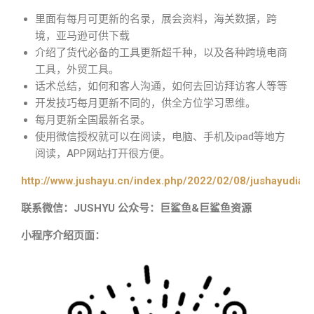
里面有每月可更新的名录，展会资料，海关数据，跨
境，亚马逊可供下载
介绍了货代必备的工具更新超千种，以及各种跨境电商
工具，外贸工具。
话术总结，如何和客人沟通，如何去回访拜访客人等等
开发技巧每月更新不同的，供全方位学习思维。
每月更新全国最新名录。
使用微信授权就可以在阅读，电脑、手机及ipad等地方
阅读，APP网站打开很方便。
http://www.jushayu.cn/index.php/2022/02/08/jushayudian
联系微信：JUSHYU 公众号：巨鲨鱼&巨鲨鱼资源
小程序介绍页面：