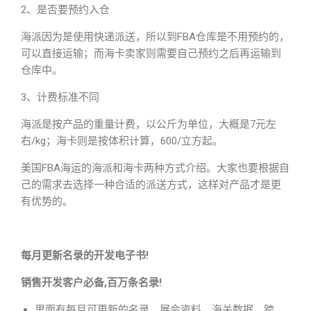
2、是否要预约入仓
海派因为是使用快递派送，所以到FBA仓库是不用预约的，
可以直接运输；而海卡卖家则需要自己预约之后再运输到
仓库中。
3、计费标准不同
海派是按产品的重量计费，以公斤为单位，大概是7元左
右/kg；海卡则是按体积计算，600/立方起。
美国FBA海运的海派和海卡两种方式介绍。大家也要根据自
己的需求去选择一种合适的派送方式，这样对产品才是更
有优势的。
每月更新名录的开发电子书!
销售开发客户必备,百万条名录!
里面有每月可更新的名录，展会资料，海关数据，跨