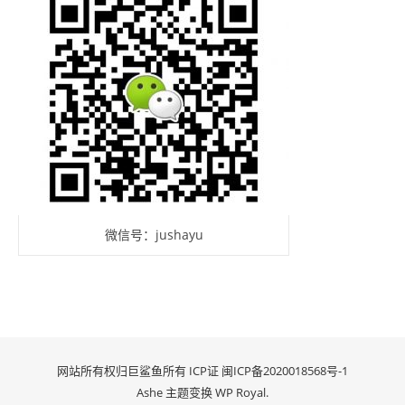
微信号：jushayu
网站所有权归巨鲨鱼所有 ICP证
闽ICP备2020018568号-1
Ashe 主题变换
WP Royal
.