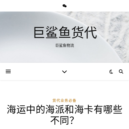
巨鲨鱼货代
巨鲨鱼物流
货代业务必备
海运中的海派和海卡有哪些
不同？