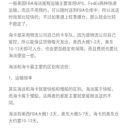
一般美国FBA海派尾程运输主要是用UPS、FedEx两种快递
运输，而且不用预约，可以随时送到FBA仓库中，所以派送
时效是比较快的；不过如果遇上旺季爆仓，那么就会比较
不稳定了。
海卡是采用物流公司自己的卡车队，因为是物流公司自己
管控，所以能保证货物每天发出，美西大概1-2天，美东
10-13天即可入仓，也会更加稳定有保障。而且费用也要比
海派便宜一些。
海派和海卡最主要的区别有这些：
1、运输效率
其实海派和海卡就是快船和慢船的区别。海派属于快船，
而海卡属于慢船，这两者的差距主要就是尾程派送的不
同。
海派到美西FBA大概1-2天，美东大概5-7天，海卡的美东仓
大约要10-13天。