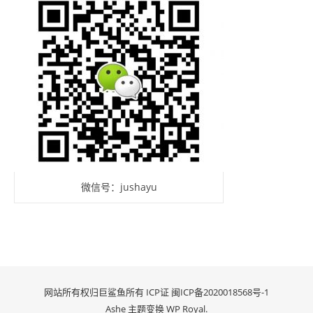
微信号：jushayu
网站所有权归巨鲨鱼所有 ICP证
闽ICP备2020018568号-1
Ashe 主题变换
WP Royal
.