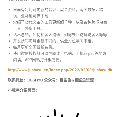
里面有每月可更新的名录，展会资料，海关数据，跨
境，亚马逊可供下载
介绍了货代必备的工具更新超千种，以及各种跨境电商
工具，外贸工具。
话术总结，如何和客人沟通，如何去回访拜访客人等等
开发技巧每月更新不同的，供全方位学习思维。
每月更新全国最新名录。
使用微信授权就可以在阅读，电脑、手机及ipad等地方
阅读，APP网站打开很方便。
http://www.jushayu.cn/index.php/2022/02/08/jushayudian
联系微信：JUSHYU 公众号：巨鲨鱼&巨鲨鱼资源
小程序介绍页面：