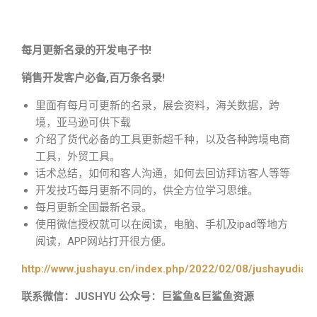
每月更新名录的开发电子书!
销售开发客户必备,百万条名录!
里面有每月可更新的名录，展会资料，海关数据，跨
境，亚马逊可供下载
介绍了货代必备的工具更新超千种，以及各种跨境电商
工具，外贸工具。
话术总结，如何和客人沟通，如何去回访拜访客人等等
开发技巧每月更新不同的，供全方位学习思维。
每月更新全国最新名录。
使用微信授权就可以在阅读，电脑、手机及ipad等地方
阅读，APP网站打开很方便。
http://www.jushayu.cn/index.php/2022/02/08/jushayudian
联系微信：JUSHYU 公众号：巨鲨鱼&巨鲨鱼资源