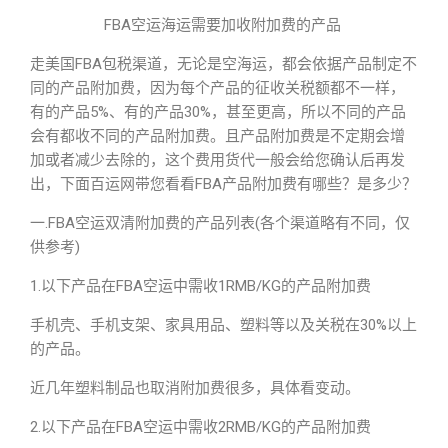
FBA空运海运需要加收附加费的产品
走美国FBA包税渠道，无论是空海运，都会依据产品制定不
同的产品附加费，因为每个产品的征收关税额都不一样，
有的产品5%、有的产品30%，甚至更高，所以不同的产品
会有都收不同的产品附加费。且产品附加费是不定期会增
加或者减少去除的，这个费用货代一般会给您确认后再发
出，下面百运网带您看看FBA产品附加费有哪些？是多少？
一.FBA空运双清附加费的产品列表(各个渠道略有不同，仅
供参考)
1.以下产品在FBA空运中需收1RMB/KG的产品附加费
手机壳、手机支架、家具用品、塑料等以及关税在30%以上
的产品。
近几年塑料制品也取消附加费很多，具体看变动。
2.以下产品在FBA空运中需收2RMB/KG的产品附加费