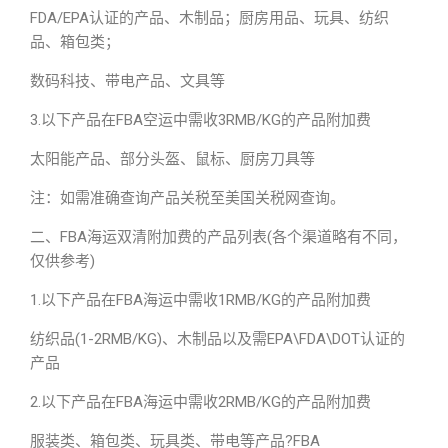
FDA/EPA认证的产品、木制品；厨房用品、玩具、纺织
品、箱包类；
数码科技、带电产品、文具等
3.以下产品在FBA空运中需收3RMB/KG的产品附加费
太阳能产品、部分头盔、鼠标、厨房刀具等
注：如需准确查询产品关税至美国关税网查询。
二、FBA海运双清附加费的产品列表(各个渠道略有不同，
仅供参考)
1.以下产品在FBA海运中需收1RMB/KG的产品附加费
纺织品(1-2RMB/KG)、木制品以及需EPA\FDA\DOT认证的
产品
2.以下产品在FBA海运中需收2RMB/KG的产品附加费
服装类、箱包类、玩具类、带电等产品?FBA