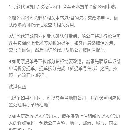
1.订舱代理提供“改港保函”和全套正本提单至船公司申请。
2.船公司将向总部和相关中转港/目的港提交改港申请，确
认改港的可操作性及查询相关费用。
3.订舱代理或国外付费人确认付费后，船公司将进行舱单更
改并按保函上要求签发新的提单。如客户最终取消改港，
需书面确认，然后由订舱代理从船公司取回原提单。
4.如同票提单号下仅部分货柜需要改港，需事先联系单证部
申请拆分提单。提单拆分完成（新提单号生成）之后，按
照上述流程1-3操作。
改港保函
1.提单如果在国外，可以交至当地船公司，并在保函相应位
置处注明提单所在地；
2.如需更改收货人/通知人，请在保函上注明新收货人/通知
人的详细资料，包括公司名称、地址、邮编、城市、国家