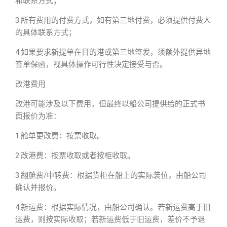
和联系方式；
3.所有费用的付费方式，如有第三地付费，必须提供付费人
的具体联系方式；
4.如果要求新提单在目的港或第三地签发，须额外提供异地
签单保函，视具体操作可行性决定接受与否。
改港费用
改港可能涉及以下费用，但最终以船公司提供给的正式书
面报价为准：
1.舱单更改费：按票收取。
2.改港费：按票收取或者按柜收取。
3.翻舱费/中转费：根据货柜在船上的实际装位，由船公司
确认并报价。
4.新运费：根据实际情况，由船公司确认。若新运费高于旧
运费，则按实际收取；若新运费低于旧运费，差价不予退