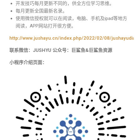
开发技巧每月更新不同的，供全方位学习思维。
每月更新全国最新名录。
使用微信授权就可以在阅读，电脑、手机及ipad等地方
阅读，APP网站打开很方便。
http://www.jushayu.cn/index.php/2022/02/08/jushayudian
联系微信：JUSHYU 公众号：巨鲨鱼&巨鲨鱼资源
小程序介绍页面：