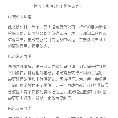
物流出货遇到“改港”怎么办？
已装柜未进港
此类操作相对简单。只需通知货代公司，将新的目的港发
给船公司，得到船公司舱位确认后，就可以通知车队修改
进港箱单，更改成新的目的港及中转港，主要涉及单证上
的更改费用，费用较少。
已进港未截港
遇到这种情况，第一时间向船公司申请，如果同一航线的
不同港口，批复相对容易；如果需要转接不同的二程船，
需要跟目的港和中转港确认。因为柜子进港之后，会根据
不同目的港放在不同堆位上，一旦更改中转港/目的港就需
要港区将箱子转移到其他堆位上，如果临近截港时间的话
需要更多搬倒，所以一定改港要趁早。
已出运未到港