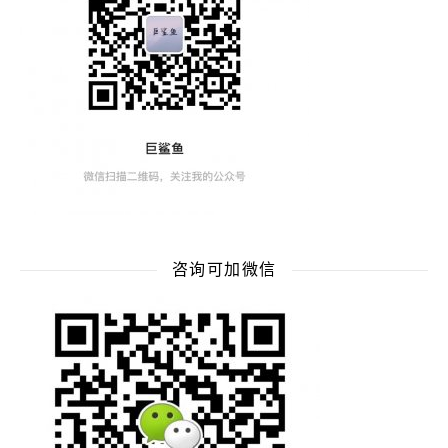
咨询可加微信