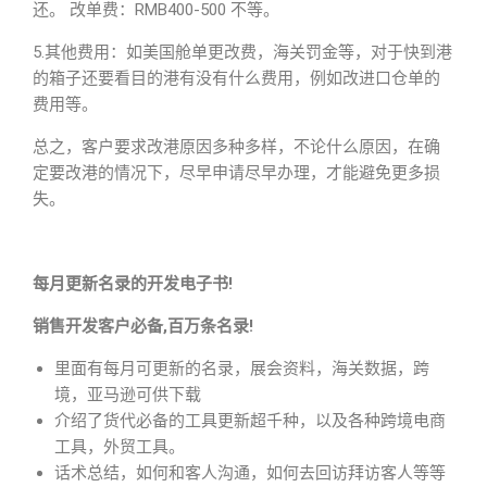
还。 改单费：RMB400-500 不等。
5.其他费用：如美国舱单更改费，海关罚金等，对于快到港
的箱子还要看目的港有没有什么费用，例如改进口仓单的
费用等。
总之，客户要求改港原因多种多样，不论什么原因，在确
定要改港的情况下，尽早申请尽早办理，才能避免更多损
失。
每月更新名录的开发电子书!
销售开发客户必备,百万条名录!
里面有每月可更新的名录，展会资料，海关数据，跨
境，亚马逊可供下载
介绍了货代必备的工具更新超千种，以及各种跨境电商
工具，外贸工具。
话术总结，如何和客人沟通，如何去回访拜访客人等等