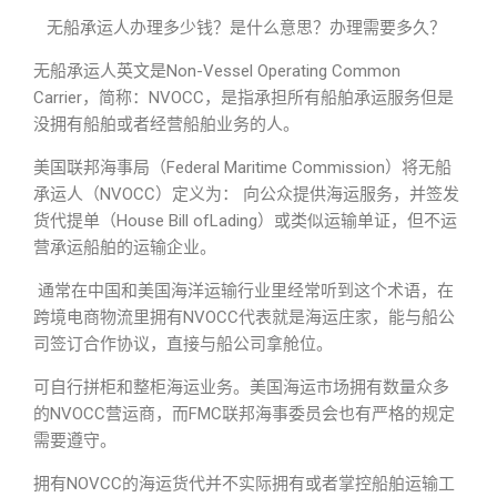
无船承运人办理多少钱？是什么意思？办理需要多久？
无船承运人英文是Non-Vessel Operating Common
Carrier，简称：NVOCC，是指承担所有船舶承运服务但是
没拥有船舶或者经营船舶业务的人。
美国联邦海事局（Federal Maritime Commission）将无船
承运人（NVOCC）定义为： 向公众提供海运服务，并签发
货代提单（House Bill ofLading）或类似运输单证，但不运
营承运船舶的运输企业。
通常在中国和美国海洋运输行业里经常听到这个术语，在
跨境电商物流里拥有NVOCC代表就是海运庄家，能与船公
司签订合作协议，直接与船公司拿舱位。
可自行拼柜和整柜海运业务。美国海运市场拥有数量众多
的NVOCC营运商，而FMC联邦海事委员会也有严格的规定
需要遵守。
拥有NOVCC的海运货代并不实际拥有或者掌控船舶运输工