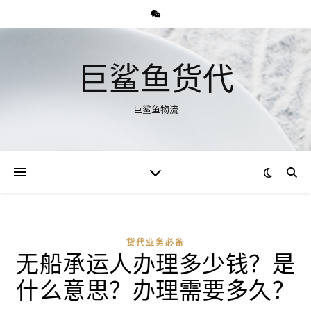
巨鲨鱼货代
巨鲨鱼物流
货代业务必备
无船承运人办理多少钱？是
什么意思？办理需要多久？