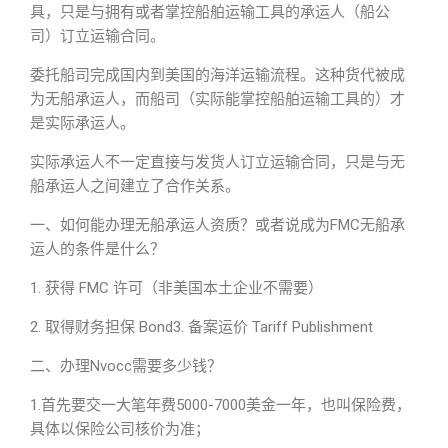
具，只是与拥有或者掌控船舶运输工具的承运人（船公
司）订立运输合同。
委托船司完成国内到美国的海洋运输流程。这种货代被成
为无船承运人，而船司（实际能掌控船舶运输工具的）才
是实际承运人。
实际承运人不一定直接与发货人订立运输合同，只是与无
船承运人之间建立了合作关系。
一、如何能办理无船承运人资质？或者说成为FMC无船承
运人的条件是什么？
1. 获得 FMC 许可（非美国本土企业不需要）
2. 取得财务担保 Bond3. 备案运价 Tariff Publishment
二、办理Nvocc需要多少钱？
1.首先要交一大笔年费5000-7000美金一年，也叫保险费，
具体以保险公司核价为准；