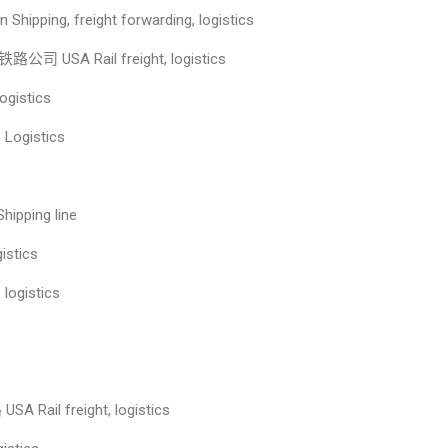
ipping, freight forwarding, logistics
公司 USA Rail freight, logistics
gistics
ogistics
pping line
istics
ogistics
Rail freight, logistics