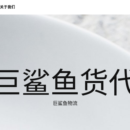
关于我们
巨鲨鱼货
巨鲨鱼物流