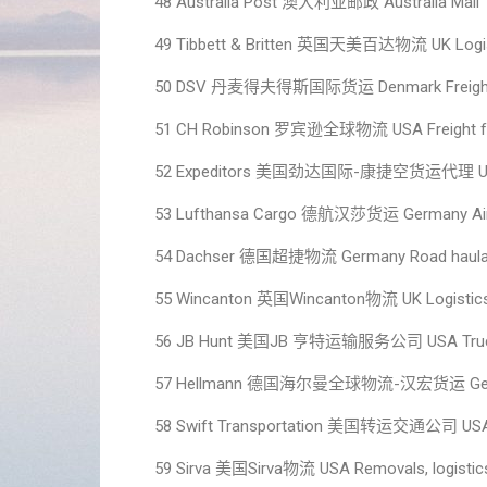
48 Australia Post 澳大利亚邮政 Australia Mail
49 Tibbett & Britten 英国天美百达物流 UK Logis
50 DSV 丹麦得夫得斯国际货运 Denmark Freight for
51 CH Robinson 罗宾逊全球物流 USA Freight fo
52 Expeditors 美国劲达国际-康捷空货运代理 USA F
53 Lufthansa Cargo 德航汉莎货运 Germany Air
54 Dachser 德国超捷物流 Germany Road haulage
55 Wincanton 英国Wincanton物流 UK Logistic
56 JB Hunt 美国JB 亨特运输服务公司 USA Truckin
57 Hellmann 德国海尔曼全球物流-汉宏货运 Germany Fr
58 Swift Transportation 美国转运交通公司 USA 
59 Sirva 美国Sirva物流 USA Removals, logistic