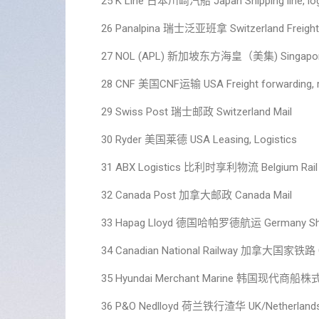
25 K Line 日本川崎汽船 Japan Shipping line, log
26 Panalpina 瑞士泛亚班拿 Switzerland Freight fo
27 NOL (APL) 新加坡东方海皇（美集) Singapore Shi
28 CNF 美国CNF运输 USA Freight forwarding, r
29 Swiss Post 瑞士邮政 Switzerland Mail
30 Ryder 美国莱德 USA Leasing, Logistics
31 ABX Logistics 比利时享利物流 Belgium Rail fre
32 Canada Post 加拿大邮政 Canada Mail
33 Hapag Lloyd 德国哈帕罗德航运 Germany Shippin
34 Canadian National Railway 加拿大国家铁路 Cana
35 Hyundai Merchant Marine 韩国现代商船株式会
36 P&O Nedlloyd 荷兰铁行渣华 UK/Netherlands S