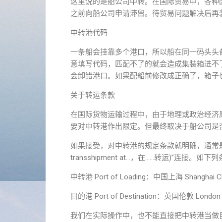
这里说的是船公司中转。在国际贸易中，各种因
之前向船公司申请滞留。待贸易问题解决后再
中转港代码
一条船会挂靠多个港口，所以船在同一码头头
意填写代码，匹配不了的就会造成集装箱进不
会卸错港口。如果配船前修改成正确了，箱子
关于转运条款
在国际货物运输过程中，由于地理或政治经济
要对中转港作出限定。但最终取决于船公司是
如果接受，对中转港的规定条款就明确，通常是在目的
transshipment at…，在……转运)”连接。如
中转港 Port of Loading：中国上海 Shanghai C
目的港 Port of Destination：英国伦敦 London 
我们在实际操作中，也不能直接把中转港当做