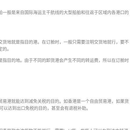
舶一般是来自国际海运主干航线的大型船舶和往返于区域内各港口的
交货地就是指目的港。在订舱时，一般只需要注明交货地就行，要不
定的。
是指目的地。由于不同的卸货港会产生不同的转运费，所以在订舱时
贸易港就能达到减免关税的目的。如香港是一个自由贸易港，如果货
上可以达到出口免税的目的，甚至会有退税补助。