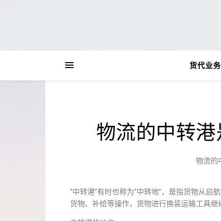
货代业务
物流的中转港
物流的
“中转港”有时也称为“中转地”，是指货物从
货物、补给等操作，货物进行换装运输工具继