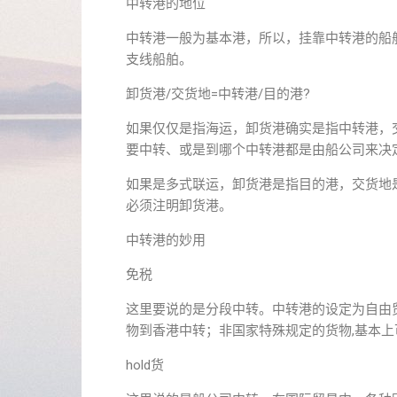
中转港的地位
中转港一般为基本港，所以，挂靠中转港的船
支线船舶。
卸货港/交货地=中转港/目的港?
如果仅仅是指海运，卸货港确实是指中转港，
要中转、或是到哪个中转港都是由船公司来决
如果是多式联运，卸货港是指目的港，交货地
必须注明卸货港。
中转港的妙用
免税
这里要说的是分段中转。中转港的设定为自由
物到香港中转；非国家特殊规定的货物,基本
hold货