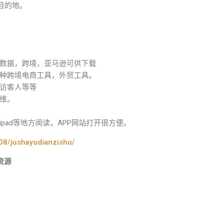
目的地。
数据，跨境，亚马逊可供下载
种跨境电商工具，外贸工具。
访客人等等
维。
pad等地方阅读，APP网站打开很方便。
08/jushayudianzishu/
资源