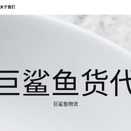
关于我们
巨鲨鱼货
巨鲨鱼物流