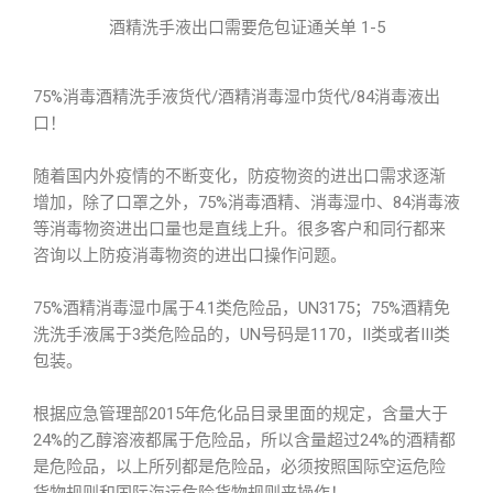
酒精洗手液出口需要危包证通关单 1-5
75%消毒酒精洗手液货代/酒精消毒湿巾货代/84消毒液出
口！
随着国内外疫情的不断变化，防疫物资的进出口需求逐渐
增加，除了口罩之外，75%消毒酒精、消毒湿巾、84消毒液
等消毒物资进出口量也是直线上升。很多客户和同行都来
咨询以上防疫消毒物资的进出口操作问题。
75%酒精消毒湿巾属于4.1类危险品，UN3175；75%酒精免
洗洗手液属于3类危险品的，UN号码是1170，II类或者III类
包装。
根据应急管理部2015年危化品目录里面的规定，含量大于
24%的乙醇溶液都属于危险品，所以含量超过24%的酒精都
是危险品，以上所列都是危险品，必须按照国际空运危险