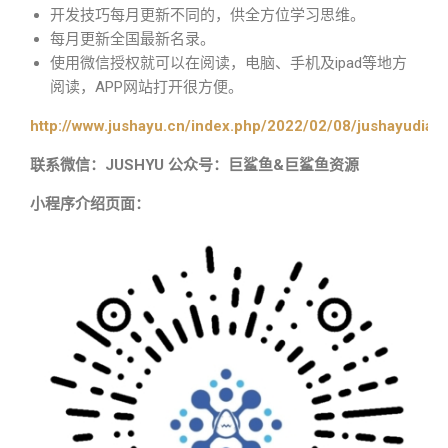
开发技巧每月更新不同的，供全方位学习思维。
每月更新全国最新名录。
使用微信授权就可以在阅读，电脑、手机及ipad等地方
阅读，APP网站打开很方便。
http://www.jushayu.cn/index.php/2022/02/08/jushayudian
联系微信：JUSHYU 公众号：巨鲨鱼&巨鲨鱼资源
小程序介绍页面：