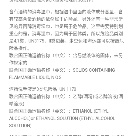
货物规则和国际海运危险货物规则来操作！
含有酒精的消毒湿巾，根据湿巾里面的液体成分含量，含
有较高含量酒精的依然属于危险品。另外还有一种非常常
见的异丙醇消毒湿巾，也是属于危险品。这里需要特别划
重点的是，消毒湿巾，因为属于固体类，所以危险品类别
是4.1类，UN3175，II类包装。走空运和海运都可以按照危
险品操作。
联合国正确运输名称（中文）：含易燃液体的固体，未另
作规定的
联合国正确运输名称（英文）：SOLIDS CONTAINING
FLAMMABLE LIQUID, N.O.S.
酒精洗手液是3类危险品 UN 1170
联合国正确运输名称（中文）：乙醇(酒精)或乙醇溶液(酒
精溶液)
联合国正确运输名称（英文）：ETHANOL (ETHYL
ALCOHOL)or ETHANOL SOLUTION (ETHYL ALCOHOL
SOLUTION)