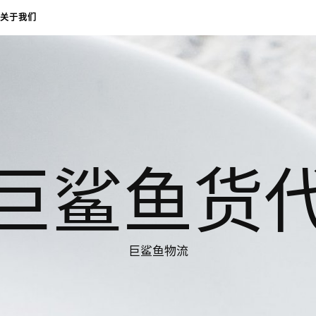
关于我们
巨鲨鱼货
巨鲨鱼物流