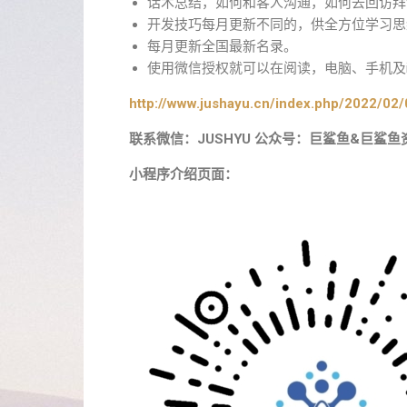
话术总结，如何和客人沟通，如何去回访拜
开发技巧每月更新不同的，供全方位学习思
每月更新全国最新名录。
使用微信授权就可以在阅读，电脑、手机及i
http://www.jushayu.cn/index.php/2022/02/
联系微信：JUSHYU 公众号：巨鲨鱼&巨鲨鱼
小程序介绍页面：