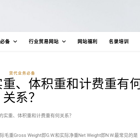
必备
行业贸易网站
网站福利
名录培训
货代业务必备
实重、体积重和计费重有
关系？
的实重、体积重和计费重有何关系？
重Gross Weight即G.W.和实际净重Net Weight即N.W.最常见的是