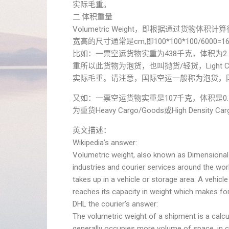
实际毛重。
二.体积重量
Volumetric Weight，即根据通过货物
宽高的尺寸通常是cm,即100*100*100/6000=166.
比如：一票空运货物实重为438千克，体积为2.79
重所以此货物为泡货，也叫抛货/轻货，Light Ca
实际毛重。请注意，国际空运一般称为泡货，
又如：一票空运货物实重是107千克，体积是0.46c
为重货Heavy Cargo/Goods或High De
英文描述：
Wikipedia’s answer:
Volumetric weight, also known as Dimensional 
industries and courier services around the worl
takes up in a vehicle or storage area. A vehicle
reaches its capacity in weight which makes for
DHL the courier’s answer:
The volumetric weight of a shipment is a calcu
generally occupies more volume of space, in c