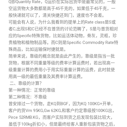
Q即Quantity Rate，Q运价在实际出货中是最常见的，一般
空运货物大多数都是高于45千克的，如果低于45千克，一
般快递就可以了，清关快捷还到门，速度也不会差。
可能会有人说，为什么我看到的提单上的Rate class是S或
者C,出现S和C已经不在普货的讨论范畴了，S是与普货相对
应的Specific特殊货物，比如运活体动物，骨灰，灵柩，珍
贵植物和植物制品等。而C则是Specific Commodity Rate特
殊商品，比如运输保时捷就是。
简单来说，靠级的概念就是由此产生的，靠级是指当一批
货物，根据不同重量等级的费率计算运费时，若出现高一
级重量计算的费用小于用实际重量计算的运费，此时就使
用高一级的最低重量及其费率计算运费。
二、靠级的计算？
第一种情况：正常的靠级
第二种情况：不靠级
曾安排过一个货物，走KQ到BGF，因为KQ 100KG+开单，
客户的货Vm 95KG,Gw 62KG,和客户约定靠级按100KG出，
Pirce 52RMB.KG，而客户实际到货之后发现包装比较大，
虽低于100kg折扣小，但是最终给客人重新包装货物之后，