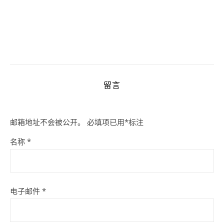
留言
邮箱地址不会被公开。
必填项已用
*
标注
名称
*
电子邮件
*