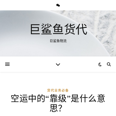
巨鲨鱼货代
巨鲨鱼物流
货代业务必备
空运中的“靠级”是什么意
思？