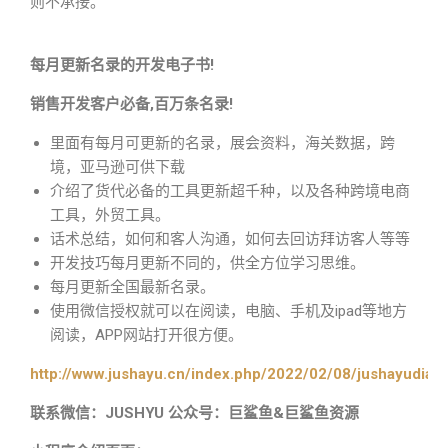
则不承接。
每月更新名录的开发电子书!
销售开发客户必备,百万条名录!
里面有每月可更新的名录，展会资料，海关数据，跨
境，亚马逊可供下载
介绍了货代必备的工具更新超千种，以及各种跨境电商
工具，外贸工具。
话术总结，如何和客人沟通，如何去回访拜访客人等等
开发技巧每月更新不同的，供全方位学习思维。
每月更新全国最新名录。
使用微信授权就可以在阅读，电脑、手机及ipad等地方
阅读，APP网站打开很方便。
http://www.jushayu.cn/index.php/2022/02/08/jushayudian
联系微信：JUSHYU 公众号：巨鲨鱼&巨鲨鱼资源