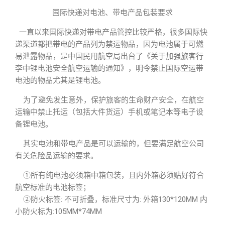
国际快递对电池、带电产品包装要求
一直以来国际快递对带电产品管控比较严格，很多国际快
递渠道都把带电的产品列为禁运物品，因为电池属于可燃
易泄露物品，是中国民用航空局出台了《关于加强旅客行
李中锂电池安全航空运输的通知》，明令禁止国际空运带
电池的物品尤其是锂电池。
为了避免发生意外，保护旅客的生命财产安全，在航空
运输中禁止托运（包括大件货运）手机或笔记本等电子设
备锂电池。
其实电池和带电产品是可以运输的，但要满足航空公司
有关危险品运输的要求。
①所有纯电池必须箱中箱包装，且内外箱必须贴好符合
航空标准的电池标签；
②防火标签: 不可折叠，标准尺寸为: 外箱130*120MM 内
小防火标为:105MM*74MM