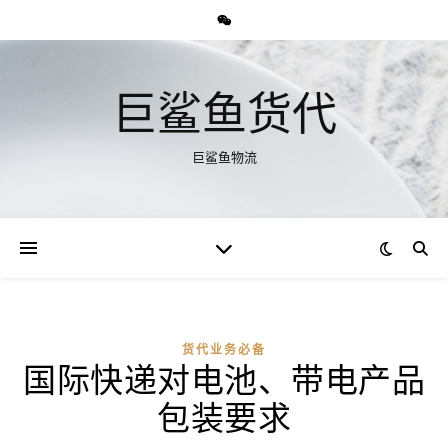
巨鲨鱼货代
巨鲨鱼物流
货代业务必备
国际快递对电池、带电产品
包装要求