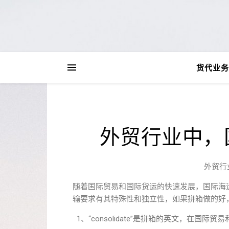
货代业务
外贸行业中，
外贸行
随着国际贸易和国际货运的快速发展，国际海
输要求有其特殊性和独立性，如果拼箱做的好
1、“consolidate”是拼箱的英文，在国际贸易