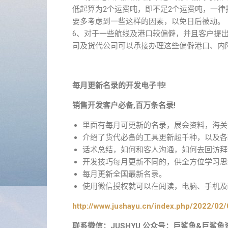
低起算为2个运费吨，即不足2个运费吨，一
要多考虑到一些这样的因素，以免日后被动。
6、对于一些航线及港口较偏僻，并且客户提
司及货代公司可以承接办理这些偏僻港口、内
每月更新名录的开发电子书!
销售开发客户必备,百万条名录!
里面有每月可更新的名录，展会资料，海关
介绍了货代必备的工具更新超千种，以及各
话术总结，如何和客人沟通，如何去回访拜
开发技巧每月更新不同的，供全方位学习思
每月更新全国最新名录。
使用微信授权就可以在阅读，电脑、手机及i
http://www.jushayu.cn/index.php/2022/02/
联系微信：JUSHYU 公众号：巨鲨鱼&巨鲨鱼