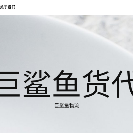
关于我们
巨鲨鱼货
巨鲨鱼物流