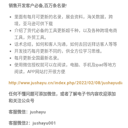
销售开发客户必备,百万条名录!
里面有每月可更新的名录，展会资料，海关数据，跨
境，亚马逊可供下载
介绍了货代必备的工具更新超千种，以及各种跨境电商
工具，外贸工具。
话术总结，如何和客人沟通，如何去回访拜访客人等等
开发技巧每月更新不同的，供全方位学习思维。
每月更新全国最新名录。
使用微信授权就可以在阅读，电脑、手机及ipad等地方
阅读，APP网站打开很方便.
http://www.jushayu.cn/index.php/2022/02/08/jushayudian
任何不懂问题可添加微信，或者了解电子书内容欢迎添加
和关注公众号
客服微信：jushayu
客服微信2：jushayu001