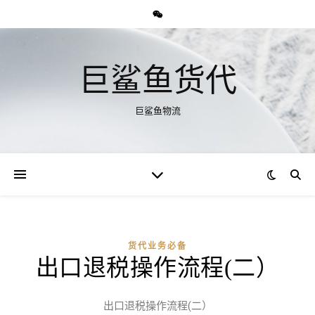
巨鲨鱼货代
巨鲨鱼物流
货代业务必备
出口退税操作流程(二）
出口退税操作流程(二）