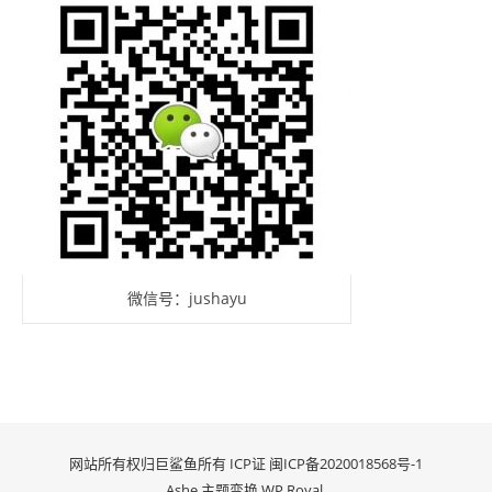
微信号：jushayu
网站所有权归巨鲨鱼所有 ICP证
闽ICP备2020018568号-1
Ashe 主题变换
WP Royal
.