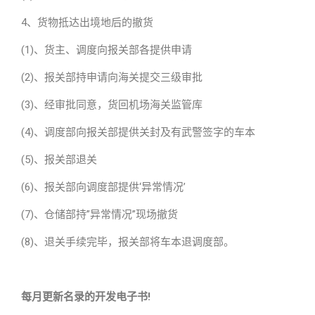
4、货物抵达出境地后的撤货
(1)、货主、调度向报关部各提供申请
(2)、报关部持申请向海关提交三级审批
(3)、经审批同意，货回机场海关监管库
(4)、调度部向报关部提供关封及有武警签字的车本
(5)、报关部退关
(6)、报关部向调度部提供‘异常情况’
(7)、仓储部持”异常情况”现场撤货
(8)、退关手续完毕，报关部将车本退调度部。
每月更新名录的开发电子书!