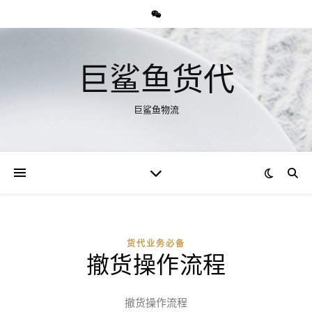
巨鲨鱼货代
巨鲨鱼物流
货代业务必备
撤货操作流程
撤货操作流程