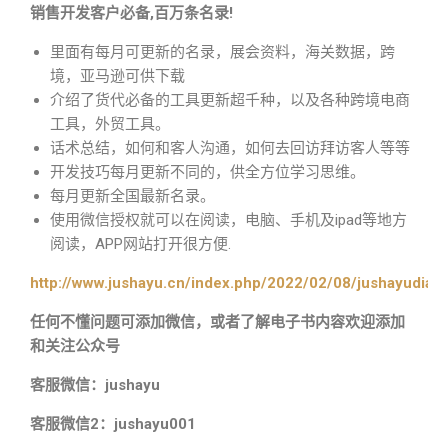
销售开发客户必备,百万条名录!
里面有每月可更新的名录，展会资料，海关数据，跨
境，亚马逊可供下载
介绍了货代必备的工具更新超千种，以及各种跨境电商
工具，外贸工具。
话术总结，如何和客人沟通，如何去回访拜访客人等等
开发技巧每月更新不同的，供全方位学习思维。
每月更新全国最新名录。
使用微信授权就可以在阅读，电脑、手机及ipad等地方
阅读，APP网站打开很方便.
http://www.jushayu.cn/index.php/2022/02/08/jushayudian
任何不懂问题可添加微信，或者了解电子书内容欢迎添加
和关注公众号
客服微信：jushayu
客服微信2：jushayu001