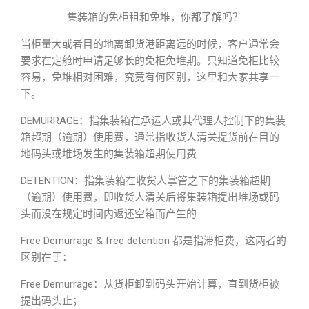
集装箱的免柜租和免堆，你都了解吗？
当柜量大或者目的地离卸货港距离远的时候，客户通常会
要求在定舱时申请足够长的免柜免堆期。只知道免柜比较
容易，免堆相对困难，究竟有何区别，这里和大家共享一
下。
DEMURRAGE：指集装箱在承运人或其代理人控制下的集装
箱超期（逾期）使用费，通常指收货人清关提货前在目的
地码头或堆场发生的集装箱超期使用费.
DETENTION：指集装箱在收货人掌管之下的集装箱超期
（逾期）使用费，即收货人清关后将集装箱提出堆场或码
头而没在规定时间内返还空箱而产生的.
Free Demurrage & free detention 都是指滞柜费，这两者的
区别在于：
Free Demurrage：从货柜卸到码头开始计算，直到货柜被
提出码头止；