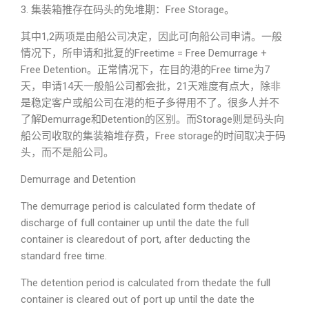
3. 集装箱推存在码头的免堆期：Free Storage。
其中1,2两项是由船公司决定，因此可向船公司申请。一般
情况下，所申请和批复的Freetime = Free Demurrage +
Free Detention。正常情况下，在目的港的Free time为7
天，申请14天一般船公司都会批，21天难度有点大，除非
是稳定客户或船公司在港的柜子多得用不了。很多人并不
了解Demurrage和Detention的区别。而Storage则是码头向
船公司收取的集装箱堆存费，Free storage的时间取决于码
头，而不是船公司。
Demurrage and Detention
The demurrage period is calculated form thedate of
discharge of full container up until the date the full
container is clearedout of port, after deducting the
standard free time.
The detention period is calculated from thedate the full
container is cleared out of port up until the date the