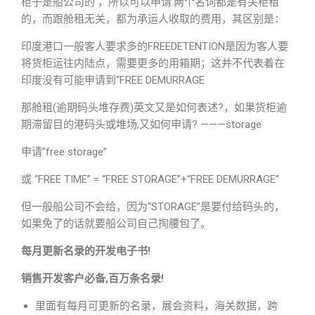
柜子是船公司的 ，所以可以申请.两个名词都是有关柜租
的，而跟舱租无关，都为承运人收取的费用，其区别是：
印度港口一般客人要求多的FREEDETENTION是因为客人要
将货柜运往内陆点，需要更多的用箱期；这并不代表着在
印度没有可能申请到“FREE DEMURRAGE
那舱租(逾期码头堆存费)英文又是如何表述?，如果货柜逾
期滞留目的港码头或堆场,又如何申请? ———storage
申请”free storage”
或 “FREE TIME” = “FREE STORAGE”+“FREE DEMURRAGE”
但一般船公司不会给，因为“STORAGE”是要付给码头的，
如果免了的话就要船公司自己掏腰包了。
每月更新名录的开发电子书!
销售开发客户必备,百万条名录!
里面有每月可更新的名录，展会资料，海关数据，跨