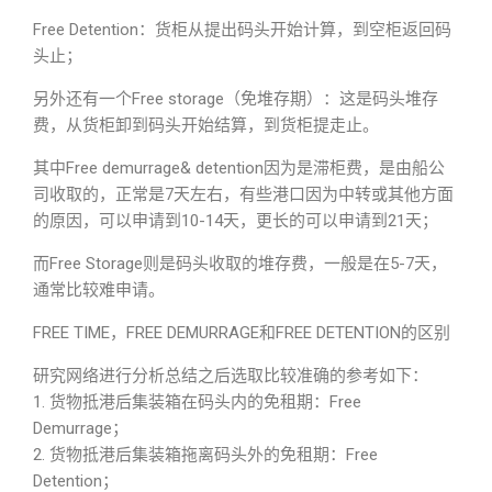
Free Detention：货柜从提出码头开始计算，到空柜返回码
头止；
另外还有一个Free storage（免堆存期）：这是码头堆存
费，从货柜卸到码头开始结算，到货柜提走止。
其中Free demurrage& detention因为是滞柜费，是由船公
司收取的，正常是7天左右，有些港口因为中转或其他方面
的原因，可以申请到10-14天，更长的可以申请到21天；
而Free Storage则是码头收取的堆存费，一般是在5-7天，
通常比较难申请。
FREE TIME，FREE DEMURRAGE和FREE DETENTION的区别
研究网络进行分析总结之后选取比较准确的参考如下：
1. 货物抵港后集装箱在码头内的免租期：Free
Demurrage；
2. 货物抵港后集装箱拖离码头外的免租期：Free
Detention；