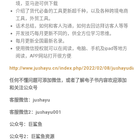
境，亚马逊可供下载
介绍了货代必备的工具更新超千种，以及各种跨境电商
工具，外贸工具。
话术总结，如何和客人沟通，如何去回访拜访客人等等
开发技巧每月更新不同的，供全方位学习思维。
每月更新全国最新名录。
使用微信授权就可以在阅读，电脑、手机及ipad等地方
阅读，APP网站打开很方便.
http://www.jushayu.cn/index.php/2022/02/08/jushayudian
任何不懂问题可添加微信，或者了解电子书内容欢迎添加
和关注公众号
客服微信：jushayu
客服微信2：jushayu001
公众号：巨鲨鱼
公众号2：巨鲨鱼资源