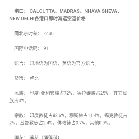
港口： CALCUTTA、MADRAS、NHAVA SHEVA、
NEW DELHI各港口即时海运空运价格
同北京时差： -2.30
国际电话码： 91
语言： 印地语为国语，英语为官方语言。
货币： 卢比
民族： 印度-亚利安族占72%，德拉维族占25%，其它民
族占3%。
宗教： 印度教徒占82.6%，穆斯林占11.4%，锡克教徒占
2%，基督教徒占2.4%，佛教徒占0.7%，其他0.9%。
国花： 莲花（睡莲科）