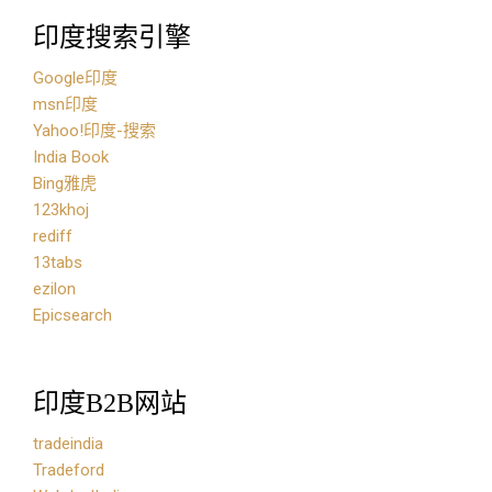
印度搜索引擎
Google印度
msn印度
Yahoo!印度-搜索
India Book
Bing雅虎
123khoj
rediff
13tabs
ezilon
Epicsearch
印度B2B网站
tradeindia
Tradeford