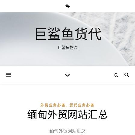
巨鲨鱼货代
巨鲨鱼物流
,
外贸业务必备
货代业务必备
缅甸外贸网站汇总
缅甸外贸网站汇总