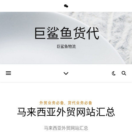
巨鲨鱼货代
巨鲨鱼物流
,
外贸业务必备
货代业务必备
马来西亚外贸网站汇总
马来西亚外贸网站汇总