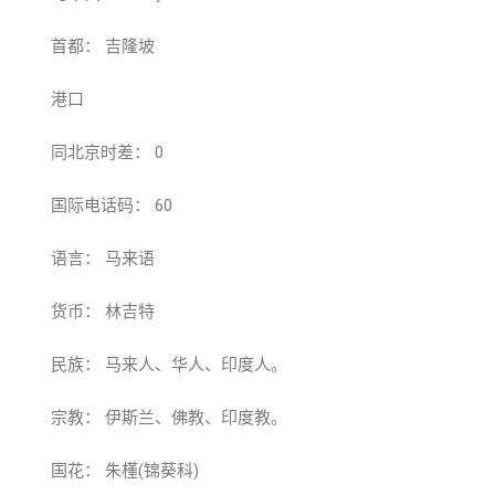
首都： 吉隆坡
港口
同北京时差： 0
国际电话码： 60
语言： 马来语
货币： 林吉特
民族： 马来人、华人、印度人。
宗教： 伊斯兰、佛教、印度教。
国花： 朱槿(锦葵科)