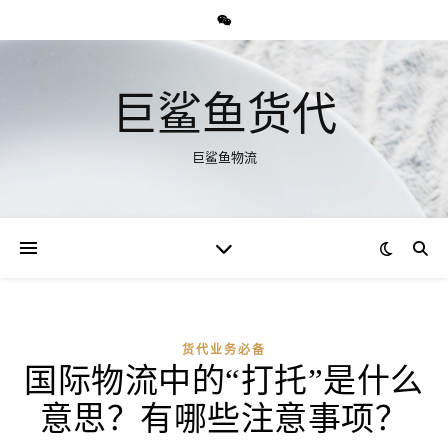
巨鲨鱼货代
巨鲨鱼物流
货代业务必备
国际物流中的“打托”是什么
意思？有哪些注意事项？