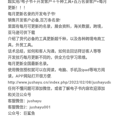
超实用/电子书＋开发客户＋千种工具+百万名录客户+每月
更新！！！
每月更新名录的开发电子书!
销售开发客户必备,百万条名录!
里面有每月可更新的名录，展会资料，海关数据，跨境，
亚马逊可供下载
介绍了货代必备的工具更新超千种，以及各种跨境电商工
具，外贸工具。
话术总结，如何和客人沟通，如何去回访拜访客人等等
开发技巧每月更新不同的，供全方位学习思维。
每月更新全国最新名录。
使用微信授权就可以在阅读，电脑、手机及ipad等地方阅
读，APP网站打开很方便.
http://www.jushayu.cn/index.php/2022/02/08/jushayudian
任何不懂问题可添加微信，或者了解电子书内容欢迎添加
和关注公众号
客服微信：jushayu
客服微信2：jushayu001
公众号：巨鲨鱼