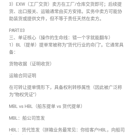
3）EXW（工厂交货）卖方在工厂/仓库交货即可；后续提
货、出口报关、运输通常由买方安排。实务中卖方可能协
助装货或提供文件，但不等于责任天然在卖方。
PART.03
三、单证核心（操作的生命线：错一个字就能翻车）
1）BL（提单）提单常被称为“货代行业的命门”。它通常具
备：
货物收据（证明收货）
运输合同证明
在可转让提单情形下，具备权利转移属性（因此被广泛称
为“物权凭证”）
MBL vs HBL（船东提单 vs 货代提单）
MBL
：船公司签发
HBL：货代签发（拼箱业务最常见：你给客户HBL，向船司