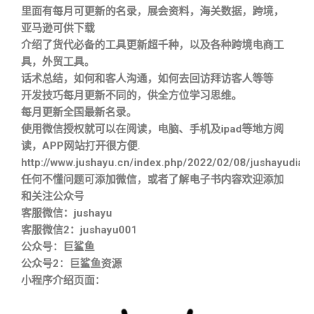
里面有每月可更新的名录，展会资料，海关数据，跨境，
亚马逊可供下载
介绍了货代必备的工具更新超千种，以及各种跨境电商工
具，外贸工具。
话术总结，如何和客人沟通，如何去回访拜访客人等等
开发技巧每月更新不同的，供全方位学习思维。
每月更新全国最新名录。
使用微信授权就可以在阅读，电脑、手机及ipad等地方阅
读，APP网站打开很方便.
http://www.jushayu.cn/index.php/2022/02/08/jushayudian
任何不懂问题可添加微信，或者了解电子书内容欢迎添加
和关注公众号
客服微信：jushayu
客服微信2：jushayu001
公众号：巨鲨鱼
公众号2：巨鲨鱼资源
小程序介绍页面：