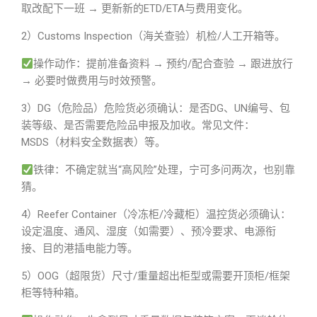
取改配下一班 → 更新新的ETD/ETA与费用变化。
2）Customs Inspection（海关查验）机检/人工开箱等。
操作动作：提前准备资料 → 预约/配合查验 → 跟进放行
→ 必要时做费用与时效预警。
3）DG（危险品）危险货必须确认：是否DG、UN编号、包
装等级、是否需要危险品申报及加收。常见文件：
MSDS（材料安全数据表）等。
铁律：不确定就当“高风险”处理，宁可多问两次，也别靠
猜。
4）Reefer Container（冷冻柜/冷藏柜）温控货必须确认：
设定温度、通风、湿度（如需要）、预冷要求、电源衔
接、目的港插电能力等。
5）OOG（超限货）尺寸/重量超出柜型或需要开顶柜/框架
柜等特种箱。